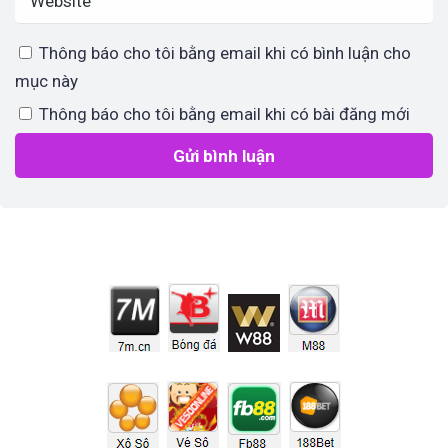
Thông báo cho tôi bằng email khi có bình luận cho
mục này
Thông báo cho tôi bằng email khi có bài đăng mới