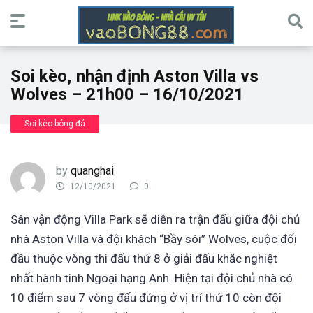
Soi kèo, nhận định Aston Villa vs
Wolves – 21h00 – 16/10/2021
Soi kèo bóng đá
by
quanghai
12/10/2021
0
Sân vận động Villa Park sẽ diễn ra trận đấu giữa đội chủ
nhà Aston Villa và đội khách “Bầy sói” Wolves, cuộc đối
đầu thuộc vòng thi đấu thứ 8 ở giải đấu khắc nghiệt
nhất hành tinh Ngoại hạng Anh. Hiện tại đội chủ nhà có
10 điểm sau 7 vòng đấu đứng ở vị trí thứ 10 còn đội