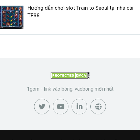
Hướng dẫn chơi slot Train to Seoul tại nhà cái
TF88
1gom - link vào bóng, vaobong mới nhất