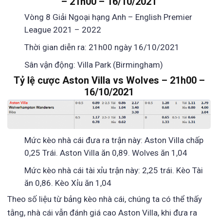
– 21h00 – 16/10/2021
Vòng 8 Giải Ngoại hạng Anh – English Premier
League 2021 – 2022
Thời gian diễn ra: 21h00 ngày 16/10/2021
Sân vận động: Villa Park (Birmingham)
Tỷ lệ cược Aston Villa vs Wolves – 21h00 –
16/10/2021
Mức kèo nhà cái đưa ra trận này: Aston Villa chấp
0,25 Trái. Aston Villa ăn 0,89. Wolves ăn 1,04
Mức kèo nhà cái tài xỉu trận này: 2,25 trái. Kèo Tài
ăn 0,86. Kèo Xỉu ăn 1,04
Theo số liệu từ bảng kèo nhà cái, chúng ta có thể thấy
tằng, nhà cái vẫn đánh giá cao Aston Villa, khi đưa ra