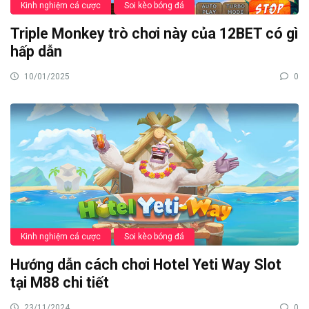
Kinh nghiệm cá cược
Soi kèo bóng đá
Triple Monkey trò chơi này của 12BET có gì
hấp dẫn
10/01/2025
0
Kinh nghiệm cá cược
Soi kèo bóng đá
Hướng dẫn cách chơi Hotel Yeti Way Slot
tại M88 chi tiết
23/11/2024
0