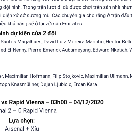
 đội hình. Trong trận lượt đi dù được chơi trên sân nhà như
i diện xứ sở sương mù. Các chuyên gia cho rằng ở trận đấu 
ều khả năng sẽ ở lại với sân Emirates.
hình dự kiến của 2 đội
 Santos Magalhaes, David Luiz Moreira Marinho, Hector Belle
ed El-Nenny, Pierre-Emerick Aubameyang, Edward Nketiah, W
r, Maximilian Hofmann, Filip Stojkovic, Maximilian Ullmann, 
stoph Knasmüllner, Dejan Ljubicic, Ercan Kara.
 vs Rapid Vienna – 03h00 – 04/12/2020
nal 2 – 0 Rapid Vienna
Lựa chọn:
Arsenal + Xỉu