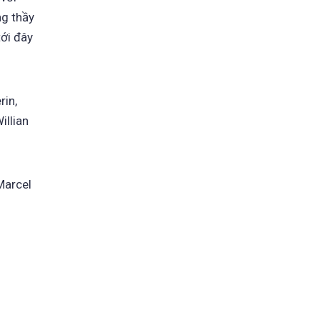
ng thầy
tới đây
rin,
illian
Marcel