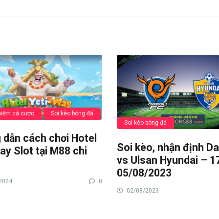
hiệm cá cược
Soi kèo bóng đá
Soi kèo bóng đá
 dẫn cách chơi Hotel
Soi kèo, nhận định D
ay Slot tại M88 chi
vs Ulsan Hyundai – 1
05/08/2023
2024
0
02/08/2023