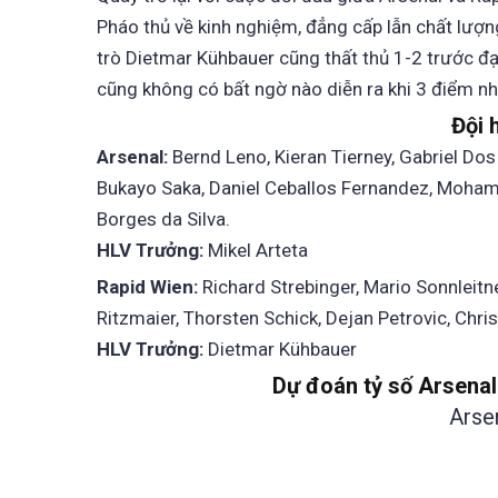
Pháo thủ về kinh nghiệm, đẳng cấp lẫn chất lượng
trò Dietmar Kühbauer cũng thất thủ 1-2 trước đạ
cũng không có bất ngờ nào diễn ra khi 3 điểm nhi
Đội 
Arsenal:
Bernd Leno, Kieran Tierney, Gabriel Dos
Bukayo Saka, Daniel Ceballos Fernandez, Moham
Borges da Silva.
HLV Trưởng:
Mikel Arteta
Rapid Wien:
Richard Strebinger, Mario Sonnleitne
Ritzmaier, Thorsten Schick, Dejan Petrovic, Chri
HLV Trưởng:
Dietmar Kühbauer
Dự đoán tỷ số Arsenal
Arse