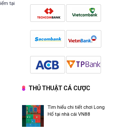
iểm tại
THỦ THUẬT CÁ CƯỢC
Tìm hiểu chi tiết chơi Long
Hổ tại nhà cái VN88