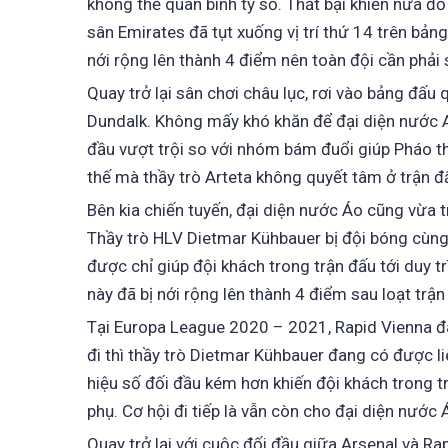
không thể quân bình tỷ số. Thất bại khiến nửa đ
sân Emirates đã tụt xuống vị trí thứ 14 trên bả
nới rộng lên thành 4 điểm nên toàn đội cần phải 
Quay trở lại sân chơi châu lục, rơi vào bảng đấu
Dundalk. Không mấy khó khăn để đại diện nước A
đầu vượt trội so với nhóm bám đuổi giúp Pháo t
thế mà thầy trò Arteta không quyết tâm ở trận đấu
Bên kia chiến tuyến, đại diện nước Áo cũng vừa 
Thầy trò HLV Dietmar Kühbauer bị đội bóng cùng
được chỉ giúp đội khách trong trận đấu tới duy trì
này đã bị nới rộng lên thành 4 điểm sau loạt trận
Tại Europa League 2020 – 2021, Rapid Vienna đang 
đi thì thầy trò Dietmar Kühbauer đang có được l
hiệu số đối đầu kém hơn khiến đội khách trong t
phụ. Cơ hội đi tiếp là vẫn còn cho đại diện nước
Quay trở lại với cuộc đối đầu giữa Arsenal và Ra