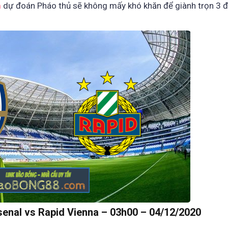
m
dự đoán Pháo thủ sẽ không mấy khó khăn để giành trọn 3 đ
senal vs Rapid Vienna – 03h00 – 04/12/2020