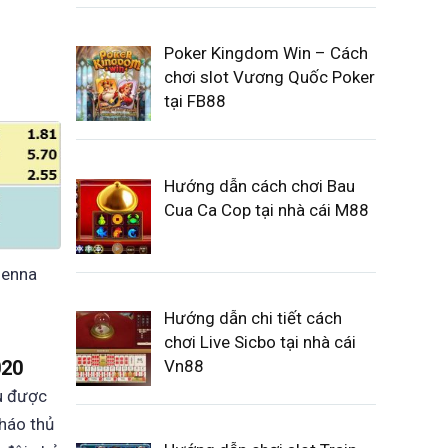
Poker Kingdom Win – Cách
chơi slot Vương Quốc Poker
tại FB88
Hướng dẫn cách chơi Bau
Cua Ca Cop tại nhà cái M88
ienna
Hướng dẫn chi tiết cách
chơi Live Sicbo tại nhà cái
020
Vn88
ấu được
Pháo thủ