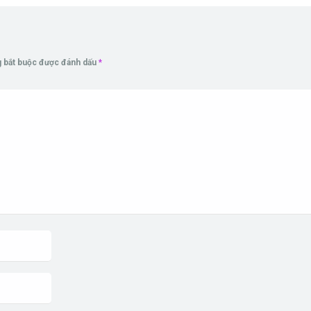
g bắt buộc được đánh dấu
*