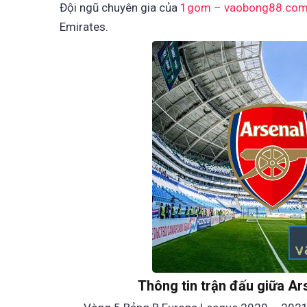
Đội ngũ chuyên gia của
1gom – vaobong88.co
Emirates.
Thông tin trận đấu giữa Ar