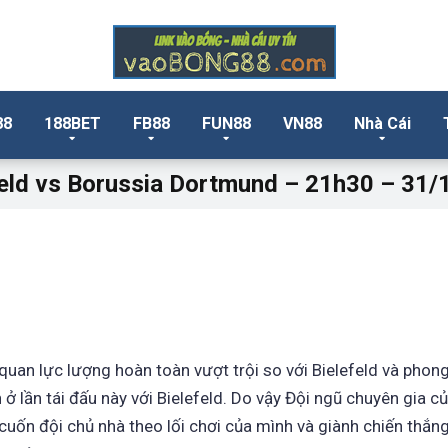
88
188BET
FB88
FUN88
VN88
Nhà Cái
efeld vs Borussia Dortmund – 21h30 – 31
an lực lượng hoàn toàn vượt trội so với Bielefeld và phong
ở lần tái đấu này với Bielefeld. Do vậy
Đội ngũ chuyên gia c
cuốn đội chủ nhà theo lối chơi của mình và giành chiến thắng