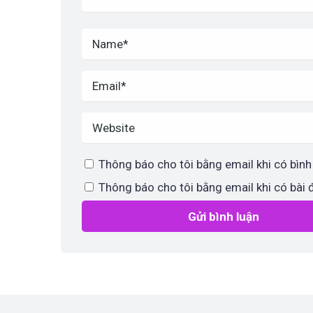
Thông báo cho tôi bằng email khi có bìn
Thông báo cho tôi bằng email khi có bài