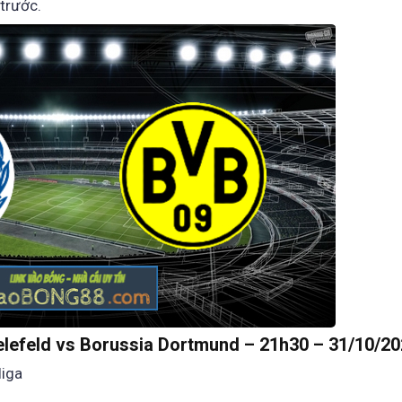
 trước.
ielefeld vs Borussia Dortmund – 21h30 – 31/10/2
liga