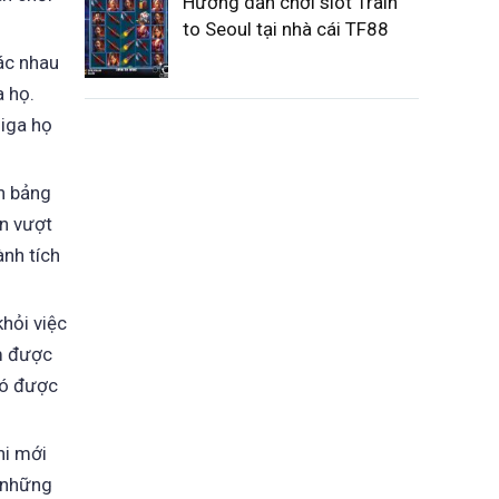
Hướng dẫn chơi slot Train
to Seoul tại nhà cái TF88
ác nhau
a họ.
iga họ
ên bảng
ẫn vượt
nh tích
hỏi việc
ìm được
có được
hi mới
u những