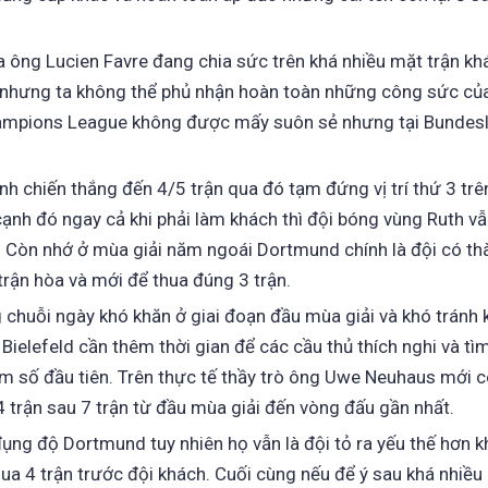
 ông Lucien Favre đang chia sức trên khá nhiều mặt trận kh
hế nhưng ta không thể phủ nhận hoàn toàn những công sức củ
hampions League không được mấy suôn sẻ nhưng tại Bundesl
h chiến thắng đến 4/5 trận qua đó tạm đứng vị trí thứ 3 tr
ạnh đó ngay cả khi phải làm khách thì đội bóng vùng Ruth v
Còn nhớ ở mùa giải năm ngoái Dortmund chính là đội có thà
 trận hòa và mới để thua đúng 3 trận.
 chuỗi ngày khó khăn ở giai đoạn đầu mùa giải và khó tránh k
n Bielefeld cần thêm thời gian để các cầu thủ thích nghi và t
m số đầu tiên. Trên thực tế thầy trò ông Uwe Neuhaus mới 
4 trận sau 7 trận từ đầu mùa giải đến vòng đấu gần nhất.
đụng độ Dortmund tuy nhiên họ vẫn là đội tỏ ra yếu thế hơn k
hua 4 trận trước đội khách. Cuối cùng nếu để ý sau khá nhiề