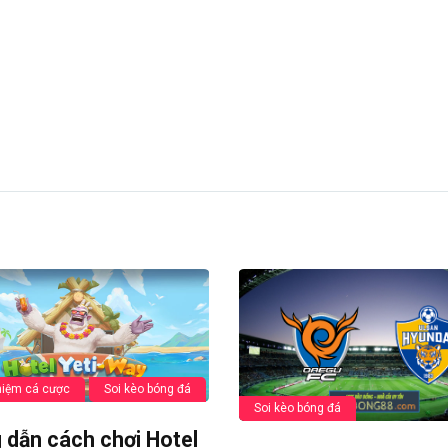
hiệm cá cược
Soi kèo bóng đá
Soi kèo bóng đá
 dẫn cách chơi Hotel