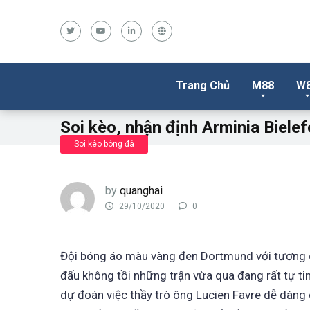
Trang Chủ
M88
W
Soi kèo, nhận định Arminia Biel
Soi kèo bóng đá
by
quanghai
29/10/2020
0
Đội bóng áo màu vàng đen Dortmund với tương qu
đấu không tồi những trận vừa qua đang rất tự tin 
dự đoán
việc thầy trò ông Lucien Favre dễ dàng 