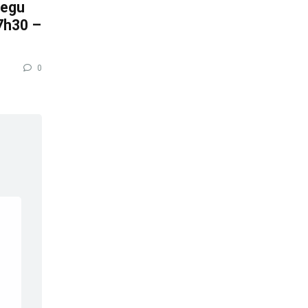
aegu
7h30 –
0