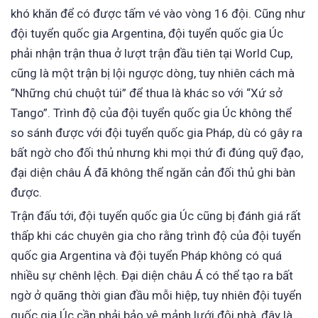
khó khăn để có được tấm vé vào vòng 16 đội. Cũng như
đội tuyển quốc gia Argentina, đội tuyển quốc gia Úc
phải nhận trận thua ở lượt trận đầu tiên tại World Cup,
cũng là một trận bị lội ngược dòng, tuy nhiên cách mà
“Những chú chuột túi” để thua là khác so với “Xứ sở
Tango”. Trình độ của đội tuyển quốc gia Úc không thể
so sánh được với đội tuyển quốc gia Pháp, dù có gây ra
bất ngờ cho đối thủ nhưng khi mọi thứ đi đúng quỹ đạo,
đại diện châu Á đã không thể ngăn cản đối thủ ghi bàn
được.
Trận đấu tới, đội tuyển quốc gia Úc cũng bị đánh giá rất
thấp khi các chuyên gia cho rằng trình độ của đội tuyển
quốc gia Argentina và đội tuyển Pháp không có quá
nhiều sự chênh lệch. Đại diện châu Á có thể tạo ra bất
ngờ ở quãng thời gian đầu mỗi hiệp, tuy nhiên đội tuyển
quốc gia Úc cần phải bảo vệ mảnh lưới đội nhà, đây là