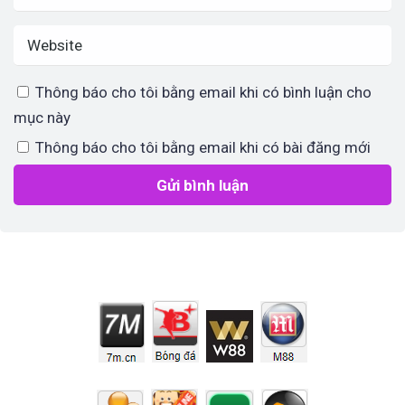
Thông báo cho tôi bằng email khi có bình luận cho
mục này
Thông báo cho tôi bằng email khi có bài đăng mới