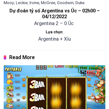
Mooy; Leckie, Irvine, McGree, Goodwin; Duke.
Dự đoán tỷ số Argentina vs Úc – 02h00 –
04/12/2022
Argentina 2
– 0 Úc
Lựa chọn:
Argentina + Xỉu
Read More