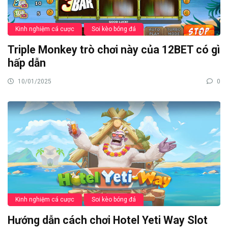
Kinh nghiệm cá cược
Soi kèo bóng đá
Triple Monkey trò chơi này của 12BET có gì
hấp dẫn
10/01/2025
0
Kinh nghiệm cá cược
Soi kèo bóng đá
Hướng dẫn cách chơi Hotel Yeti Way Slot