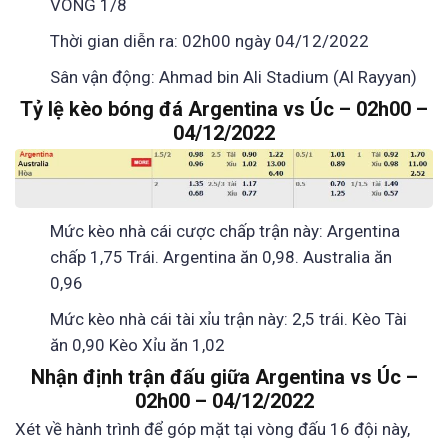
VÒNG 1/8
Thời gian diễn ra: 02h00 ngày 04/12/2022
Sân vận động: Ahmad bin Ali Stadium (Al Rayyan)
Tỷ lệ kèo bóng đá Argentina vs Úc – 02h00 –
04/12/2022
Mức kèo nhà cái cược chấp trận này: Argentina
chấp 1,75 Trái. Argentina ăn 0,98. Australia ăn
0,96
Mức kèo nhà cái tài xỉu trận này: 2,5 trái. Kèo Tài
ăn 0,90 Kèo Xỉu ăn 1,02
Nhận định trận đấu giữa Argentina vs Úc –
02h00 – 04/12/2022
Xét về hành trình để góp mặt tại vòng đấu 16 đội này,