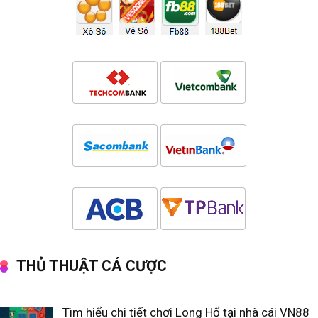
THỦ THUẬT CÁ CƯỢC
Tìm hiểu chi tiết chơi Long Hổ tại nhà cái VN88