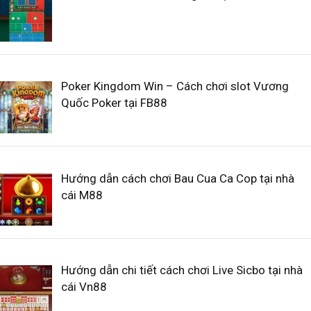
Poker Kingdom Win – Cách chơi slot Vương
Quốc Poker tại FB88
Hướng dẫn cách chơi Bau Cua Ca Cop tại nhà
cái M88
Hướng dẫn chi tiết cách chơi Live Sicbo tại nhà
cái Vn88