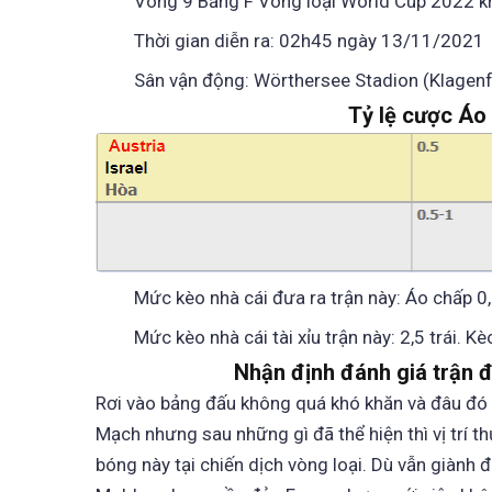
Vòng 9 Bảng F Vòng loại World Cup 2022 k
Thời gian diễn ra: 02h45 ngày 13/11/2021
Sân vận động: Wörthersee Stadion (Klagenf
Tỷ lệ cược Áo 
Mức kèo nhà cái đưa ra trận này: Áo chấp 0,5
Mức kèo nhà cái tài xỉu trận này: 2,5 trái. K
Nhận định đánh giá trận đ
Rơi vào bảng đấu không quá khó khăn và đâu đó 
Mạch nhưng sau những gì đã thể hiện thì vị trí 
bóng này tại chiến dịch vòng loại. Dù vẫn giành