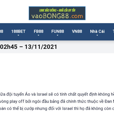
88
188BET
FB88
FUN88
VN88
Nhà Cái
 – 02h45 – 13/11/2021
ữa đội tuyển Áo và Israel sẽ có tính chất quyết định không 
ự vòng play off bởi ngôi đầu bảng đã chính thức thuộc về Đan
 toàn có thể bị cướp nhưng đối với Israel thì họ đã không còn