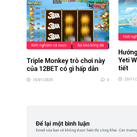
Kinh ng
Kinh nghiệm cá cược
Soi kèo bóng đá
Hướng
Yeti W
Triple Monkey trò chơi này
tiết
của 12BET có gì hấp dẫn
23/11/
10/01/2025
0
Để lại một bình luận
Email của bạn sẽ không được hiển thị công khai.
Các trườn