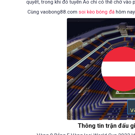
quyết, trong khi đó tuyển Áo chỉ có thể chờ vào
Cùng vaobong88.com
soi kèo bóng đá
hôm nay 
Thông tin trận đấu g