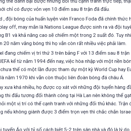
 thể đánh bại được những đối thủ cạnh tranh trực tiếp, thậ
ới chỉ có được vỏn vẹn 10 điểm sau 8 trận đã đấu.
nd , đội bóng của huấn luyện viên Franco Foda đã chính thức 
 play off, may mắn là Nations League được sinh ra và đội tu
ng B1 và khả năng cao sẽ chiếm một trong 2 suất đó. Tuy nh
 20 năm vắng bóng thì họ vẫn còn rất nhiều việc phải làm.
l đang chiếm vị trí thứ 3 trên bảng F với 13 điểm sau 8 trận
 UEFA kể từ năm 1994 đến nay, việc hòa nhập với một nền bó
el chưa thể có một lần được tham dự một kỳ World Cup hay Eu
là năm 1970 khi vẫn còn thuộc liên đoàn bóng đá châu Á.
ày xưa khá nhiều, họ được cọ xát với những đội tuyển hàng đ
ng thi đấu tương đối thành công tại Hà Lan nên không thể gạ
hỏi một vị trí có thể cạnh tranh với những đối thủ khác. Trận 
g nếu không giành được 3 điểm trọn vẹn thì chắc chắn Israel
i tuyển Áo với tỷ số cách biệt 5-2 trên sân nhà và đó là lý do