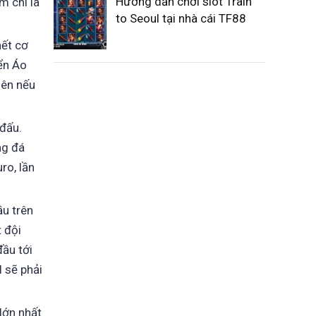
Hướng dẫn chơi slot Train
m chí là
to Seoul tại nhà cái TF88
hết cơ
yển Áo
iên nếu
 đấu.
ng đá
ro, lần
ầu trên
t đội
đầu tới
 sẽ phải
 lớn nhất