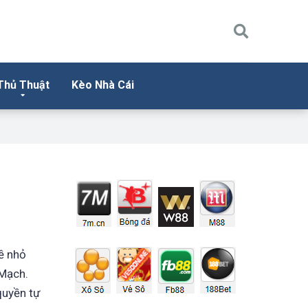
Thủ Thuật
Kèo Nhà Cái
hề nhỏ
 Mạch.
 quyền tự