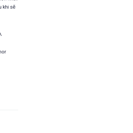
 khi sẽ
,
nor