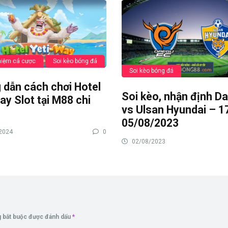
hiệm cá cược
Soi kèo bóng đá
Soi kèo bóng đá
 dẫn cách chơi Hotel
Soi kèo, nhận định D
ay Slot tại M88 chi
vs Ulsan Hyundai – 1
05/08/2023
2024
0
02/08/2023
g bắt buộc được đánh dấu
*