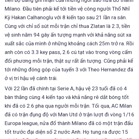
Milano. Đầu tiên phải kể tới tiền vệ công người Thổ Nhĩ
Kỳ Hakan Calhanoglu với 8 kiến tạo sau 21 lần ra sân.
Cùng với chỉ số sút mỗi trận chỉ thua Zlatan là 2.3, tiền
vệ sinh năm 94 gây ấn tượng mạnh với khả năng sút xa
xuất sắc của mình ở những khoảng cách 25m trở ra. Rồi
anh còn có 3.3 key pass, 2.6 cú tạt vào trong vòng cấm
đối phương mỗi trận, thật sự rất ấn tượng. Cũng phải kể
tới những đóng góp của tuyến 3 với Theo Hernandez đá
ở vị trí hậu vệ cánh trái.
Với 22 lần đã chính tại Serie A, hậu vệ 23 tuổi đã có 4
bàn thắng cùng 4 kiến tạo và khả năng rê dắt bóng tốt
khi đã có 2.6 pha qua người mỗi trận. Tối qua, AC Milan
đã có trận đụng độ với Man Utd ở trận lượt đi vòng 1/16
Europa league, nửa đổ thành Milano đã có một trận đấu
tốt trước đại diện số 2 nước Anh. Họ tung ra được 15