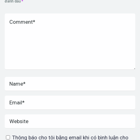
đánh dấu
*
Thông báo cho tôi bằng email khi có bình luận cho