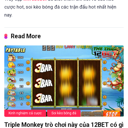
cược hot, soi kèo bóng đá các trận đấu hot nhất hiện
nay.
Read More
Kinh nghiệm cá cược
Soi kèo bóng đá
Triple Monkey trò chơi này của 12BET có gì