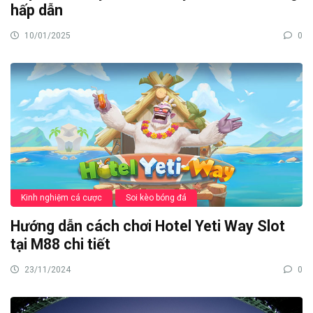
hấp dẫn
10/01/2025
0
Kinh nghiệm cá cược
Soi kèo bóng đá
Hướng dẫn cách chơi Hotel Yeti Way Slot
tại M88 chi tiết
23/11/2024
0