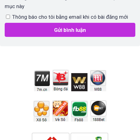
mục này
Thông báo cho tôi bằng email khi có bài đăng mới