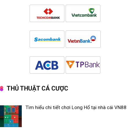
THỦ THUẬT CÁ CƯỢC
Tìm hiểu chi tiết chơi Long Hổ tại nhà cái VN88