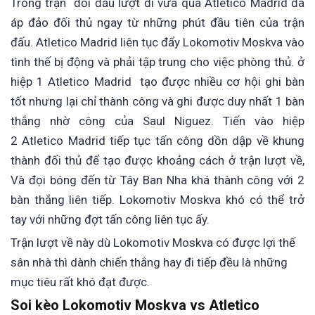
Trong trận đối đầu lượt đi vừa qua Atletico Madrid đã
áp đảo đối thủ ngay từ những phút đầu tiên của trận
đấu. Atletico Madrid liên tục đẩy Lokomotiv Moskva vào
tình thế bị động và phải tập trung cho việc phòng thủ. ở
hiệp 1 Atletico Madrid tạo được nhiều cơ hội ghi bàn
tốt nhưng lại chỉ thành công và ghi được duy nhất 1 bàn
thắng nhờ công của Saul Niguez. Tiến vào hiệp
2 Atletico Madrid tiếp tục tấn công dồn dập về khung
thành đối thủ để tạo được khoảng cách ở trận lượt về,
Và đọi bóng đến từ Tây Ban Nha khá thành công với 2
bàn thắng liên tiếp. Lokomotiv Moskva khó có thể trở
tay với những đợt tấn công liên tục ấy.
Trận lượt về này dù Lokomotiv Moskva có được lợi thế
sân nhà thì dành chiến thắng hay đi tiếp đều là những
mục tiêu rất khó đạt được.
Soi kèo Lokomotiv Moskva vs Atletico