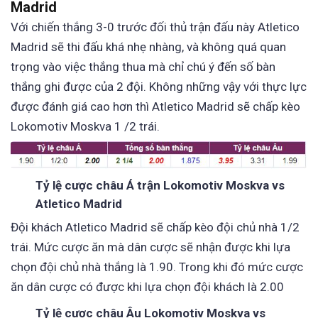
Madrid
Với chiến thắng 3-0 trước đối thủ trận đấu này Atletico
Madrid sẽ thi đấu khá nhẹ nhàng, và không quá quan
trọng vào việc thắng thua mà chỉ chú ý đến số bàn
thắng ghi được của 2 đội. Không những vậy với thực lực
được đánh giá cao hơn thì Atletico Madrid sẽ chấp kèo
Lokomotiv Moskva 1 /2 trái.
Tỷ lệ cược châu Á trận Lokomotiv Moskva vs
Atletico Madrid
Đội khách Atletico Madrid sẽ chấp kèo đội chủ nhà 1/2
trái. Mức cược ăn mà dân cược sẽ nhận được khi lựa
chọn đội chủ nhà thắng là 1.90. Trong khi đó mức cược
ăn dân cược có được khi lựa chọn đội khách là 2.00
Tỷ lệ cược châu
Âu Lokomotiv Moskva vs