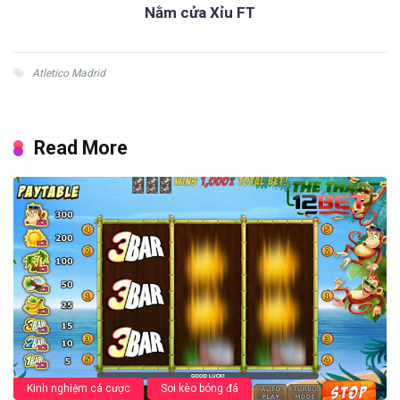
Nằm cửa Xỉu FT
Atletico Madrid
Read More
Kinh nghiệm cá cược
Soi kèo bóng đá