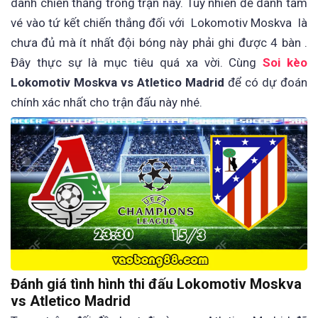
dành chiến thắng trong trận này. Tuy nhiên để dành tấm
vé vào tứ kết chiến thắng đối với Lokomotiv Moskva là
chưa đủ mà ít nhất đội bóng này phải ghi được 4 bàn .
Đây thực sự là mục tiêu quá xa vời. Cùng
Soi kèo
Lokomotiv Moskva vs Atletico Madrid
để có dự đoán
chính xác nhất cho trận đấu này nhé.
Đánh giá tình hình thi đấu Lokomotiv Moskva
vs Atletico Madrid