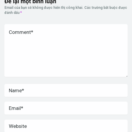
Để lại một bình luận
Email của bạn sẽ không được hiển thị công khai.
Các trường bắt buộc được
đánh dấu
*