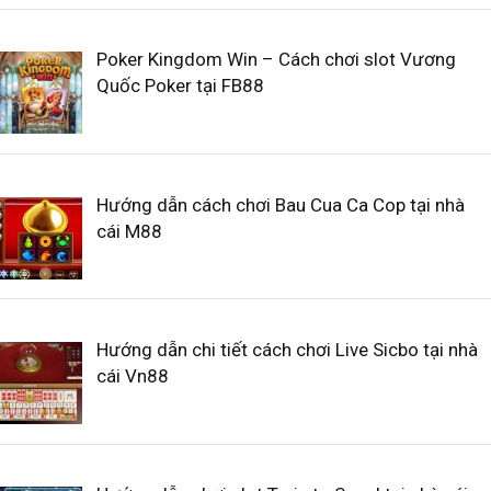
Poker Kingdom Win – Cách chơi slot Vương
Quốc Poker tại FB88
Hướng dẫn cách chơi Bau Cua Ca Cop tại nhà
cái M88
Hướng dẫn chi tiết cách chơi Live Sicbo tại nhà
cái Vn88