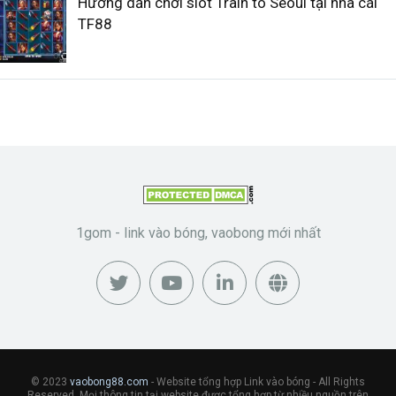
Hướng dẫn chơi slot Train to Seoul tại nhà cái
TF88
1gom - link vào bóng, vaobong mới nhất
© 2023
vaobong88.com
- Website tổng hợp Link vào bóng - All Rights
Reserved. Mọi thông tin tại website được tổng hợp từ nhiều nguồn trên