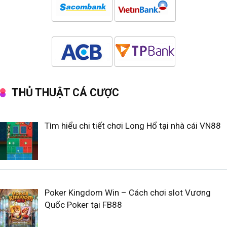
THỦ THUẬT CÁ CƯỢC
Tìm hiểu chi tiết chơi Long Hổ tại nhà cái VN88
Poker Kingdom Win – Cách chơi slot Vương
Quốc Poker tại FB88