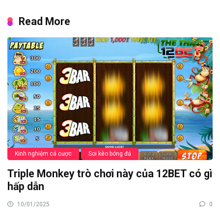
Read More
Kinh nghiệm cá cược
Soi kèo bóng đá
Triple Monkey trò chơi này của 12BET có gì
hấp dẫn
10/01/2025
0