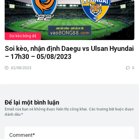
Soi kèo bóng đá
Soi kèo, nhận định Daegu vs Ulsan Hyundai
– 17h30 – 05/08/2023
02/08/2023
0
Để lại một bình luận
Email của bạn sẽ không được hiển thị công khai.
Các trường bắt buộc được
đánh dấu
*