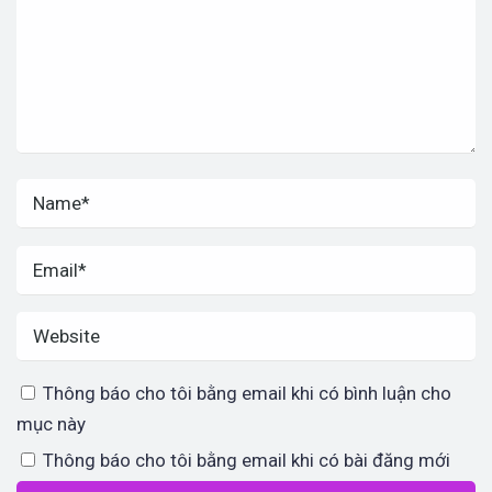
Thông báo cho tôi bằng email khi có bình luận cho
mục này
Thông báo cho tôi bằng email khi có bài đăng mới