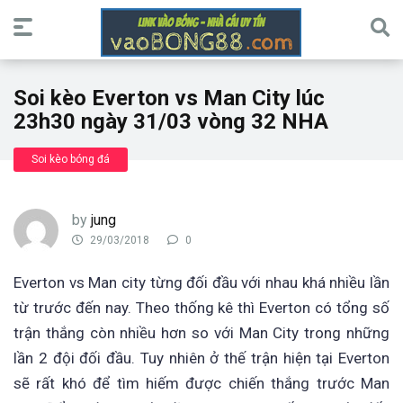
Soi kèo Everton vs Man City lúc
23h30 ngày 31/03 vòng 32 NHA
Soi kèo bóng đá
by
jung
29/03/2018
0
Everton vs Man city từng đối đầu với nhau khá nhiều lần
từ trước đến nay. Theo thống kê thì Everton có tổng số
trận thắng còn nhiều hơn so với Man City trong những
lần 2 đội đối đầu. Tuy nhiên ở thế trận hiện tại Everton
sẽ rất khó để tìm hiếm được chiến thắng trước Man