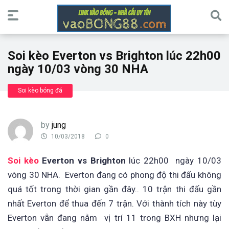
Soi kèo Everton vs Brighton lúc 22h00
ngày 10/03 vòng 30 NHA
Soi kèo bóng đá
by
jung
10/03/2018
0
Soi kèo
Everton vs Brighton
lúc 22h00 ngày 10/03
vòng 30 NHA. Everton đang có phong độ thi đấu không
quá tốt trong thời gian gần đây.. 10 trận thi đấu gần
nhất Everton để thua đến 7 trận. Với thành tích này tùy
Everton vẫn đang nằm vị trí 11 trong BXH nhưng lại