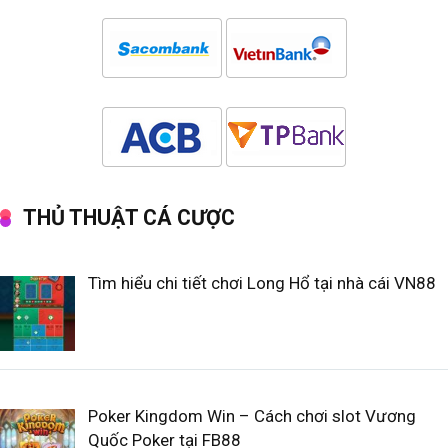
THỦ THUẬT CÁ CƯỢC
Tìm hiểu chi tiết chơi Long Hổ tại nhà cái VN88
Poker Kingdom Win – Cách chơi slot Vương
Quốc Poker tại FB88