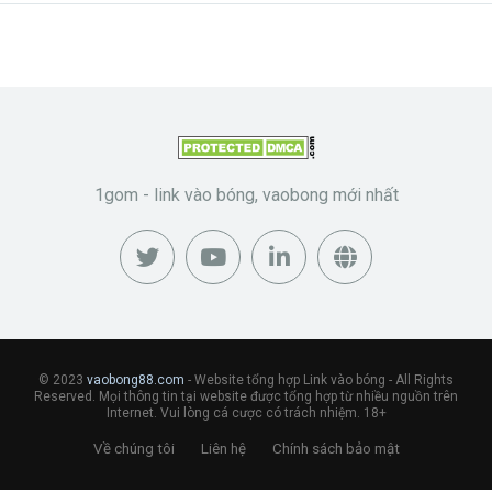
1gom - link vào bóng, vaobong mới nhất
© 2023
vaobong88.com
- Website tổng hợp Link vào bóng - All Rights
Reserved. Mọi thông tin tại website được tổng hợp từ nhiều nguồn trên
Internet. Vui lòng cá cược có trách nhiệm. 18+
Về chúng tôi
Liên hệ
Chính sách bảo mật