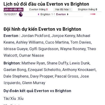
Lịch sử đối đầu
của Everton vs Brighton
Đội hình dự kiến Everton vs Brighton
Everton :
Jordan Pickford, Jonjoe Kenny, Michael
Keane, Ashley Williams, Cuco Martina, Tom Davies,
Idrissa Gueye, Gylfi Sigurdsson, Wayne Rooney, Theo
Walcott, Oumar Niasse
Brighton:
Mathew Ryan, Shane Duffy, Lewis Dunk,
Gaetan Bong, Ezequiel Schelotto, Anthony Knockaert,
Dale Stephens, Davy Propper, Pascal Gross, Jose
Izquierdo, Glenn Murray
Dự đoán kết quả Everton vs Brighton
Tài/Xỉu :Xỉu