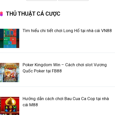
THỦ THUẬT CÁ CƯỢC
Tìm hiểu chi tiết chơi Long Hổ tại nhà cái VN88
Poker Kingdom Win – Cách chơi slot Vương
Quốc Poker tại FB88
Hướng dẫn cách chơi Bau Cua Ca Cop tại nhà
cái M88