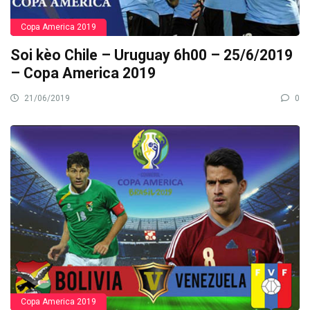
Copa America 2019
Soi kèo Chile – Uruguay 6h00 – 25/6/2019
– Copa America 2019
21/06/2019
0
Copa America 2019