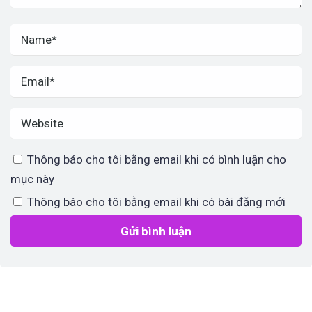
Thông báo cho tôi bằng email khi có bình luận cho
mục này
Thông báo cho tôi bằng email khi có bài đăng mới