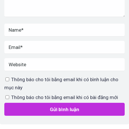
Thông báo cho tôi bằng email khi có bình luận cho
mục này
Thông báo cho tôi bằng email khi có bài đăng mới