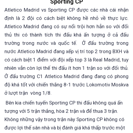
Sporting CP
Atletico Madrid vs Sporting CP được các nhà cái nhận
định là 2 đội có cách biệt không hề nhỏ về thực lực.
Atletico Madrid đang có sự nổi trội hơn hẳn so với đối
thủ thi có thành tích thi đấu khá ấn tượng ở cả đấu
trường trong nước và quốc tế. Ở đấu trường trong
nước Atletico Madrid đang xếp vị trí top 2 trong BXH và
có cách biệt 1 điểm với đội xếp top 3 là Real Madrid, tuy
nhiên vẫn còn lợi thế thi đấu ít hơn 1 trận so với đối thủ.
Ở đấu trường C1 Atletico Madrid đang đang có phong
độ khá tốt với chiến thắng 8-1 trước Lokomotiv Moskva
ở lượt trận vòng 1/8.
Bên kia chiến tuyến Sporting CP thi đấu không quá ấn
tượng với 5 trận thắng, hòa 2 trận và để thua 3 trận.
Không những vậy trong trận này Sporting CP không có
được lợi thế sân nhà và bị đánh giá khá thấp trước một