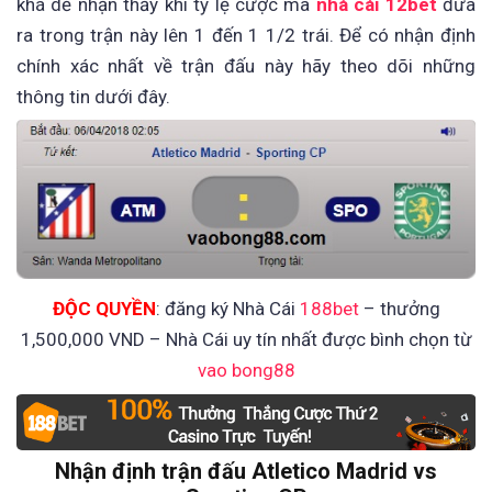
khá dễ nhận thấy khi tỷ lệ cược mà
nhà cái 12bet
đưa
ra trong trận này lên 1 đến 1 1/2 trái. Để có nhận định
chính xác nhất về trận đấu này hãy theo dõi những
thông tin dưới đây.
ĐỘC QUYỀN
: đăng ký Nhà Cái
188bet
– thưởng
1,500,000 VND – Nhà Cái uy tín nhất được bình chọn từ
vao bong88
Nhận định trận đấu Atletico Madrid vs