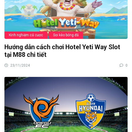
Kinh nghiệm cá cược
Soi kèo bóng đá
Hướng dẫn cách chơi Hotel Yeti Way Slot
tại M88 chi tiết
23/11/2024
0