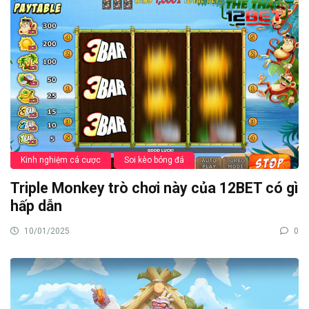
Kinh nghiệm cá cược
Soi kèo bóng đá
Triple Monkey trò chơi này của 12BET có gì
hấp dẫn
10/01/2025
0