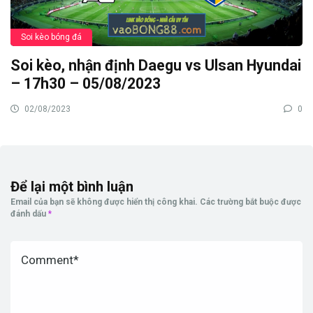
Soi kèo bóng đá
Soi kèo, nhận định Daegu vs Ulsan Hyundai
– 17h30 – 05/08/2023
02/08/2023
0
Để lại một bình luận
Email của bạn sẽ không được hiển thị công khai.
Các trường bắt buộc được
đánh dấu
*