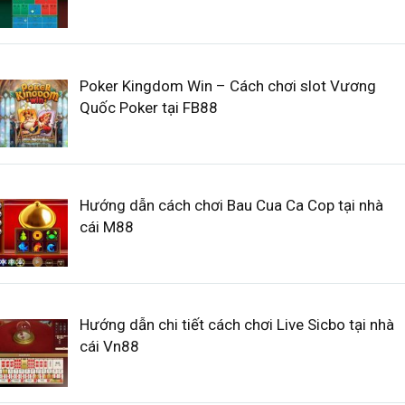
Poker Kingdom Win – Cách chơi slot Vương
Quốc Poker tại FB88
Hướng dẫn cách chơi Bau Cua Ca Cop tại nhà
cái M88
Hướng dẫn chi tiết cách chơi Live Sicbo tại nhà
cái Vn88