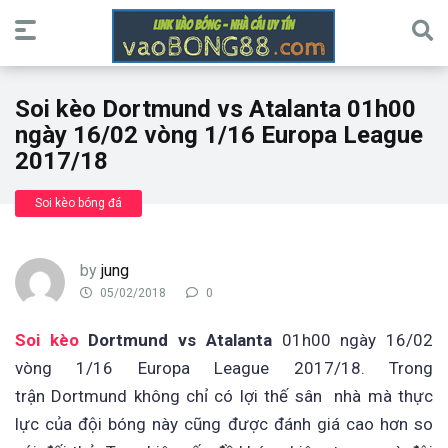
Soi kèo Dortmund vs Atalanta 01h00
ngày 16/02 vòng 1/16 Europa League
2017/18
Soi kèo bóng đá
by
jung
05/02/2018
0
Soi kèo
Dortmund vs Atalanta
01h00 ngày 16/02
vòng 1/16 Europa League 2017/18. Trong
trận Dortmund không chỉ có lợi thế sân nhà mà thực
lực của đội bóng này cũng được đánh giá cao hơn so