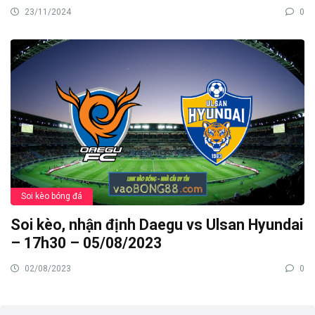
23/11/2024
0
Soi kèo bóng đá
Soi kèo, nhận định Daegu vs Ulsan Hyundai
– 17h30 – 05/08/2023
02/08/2023
0