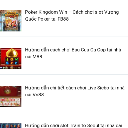
Poker Kingdom Win – Cách chơi slot Vương
Quốc Poker tại FB88
Hướng dẫn cách chơi Bau Cua Ca Cop tại nhà
cái M88
Hướng dẫn chi tiết cách chơi Live Sicbo tại nhà
cái Vn88
Hướng dẫn chơi slot Train to Seoul tại nhà cái