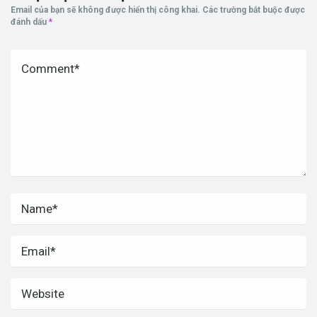
Email của bạn sẽ không được hiển thị công khai.
Các trường bắt buộc được
đánh dấu
*