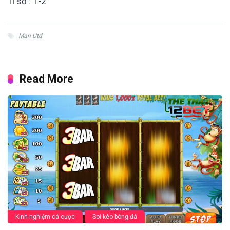
Tỉ số : 1-2
Man Utd
Read More
Kinh nghiệm cá cược
Soi kèo bóng đá