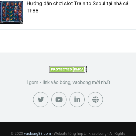
Hướng dẫn chơi slot Train to Seoul tại nhà cái
TF88
1gom - link vào bóng, vaobong mới nhất
© 2023
vaobong88.com
- Website tổng hợp Link vào bóng - All Rights