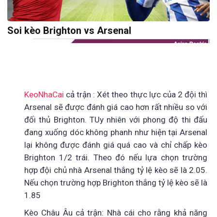
Soi kèo Brighton vs Arsenal
KeoNhaCai
cả trận : Xét theo thực lực của 2 đội thì
Arsenal sẽ được đánh giá cao hơn rất nhiều so với
đối thủ Brighton. TUy nhiên với phong độ thi đấu
đang xuống dóc không phanh như hiện tại Arsenal
lại không được đánh giá quá cao và chỉ chấp kèo
Brighton 1/2 trái. Theo đó nếu lựa chọn trường
hợp đội chủ nhà Arsenal thắng tỷ lệ kèo sẽ là 2.05.
Nếu chọn trường hợp Brighton thắng tỷ lệ kèo sẽ là
1.85
Kèo Châu Âu cả trận: Nhà cái cho rằng khả năng