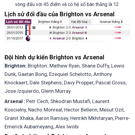
vòng đấu với 45 điểm và có hệ số bàn thắng là 12
Lịch sử đối đầu
của Brighton vs Arsenal
Đội hình dự kiến Brighton vs Arsenal
Brighton:
Brighton: Mathew Ryan, Shane Duffy, Lewis
Dunk, Gaetan Bong, Ezequiel Schelotto, Anthony
Knockaert, Dale Stephens, Davy Propper, Pascal Gross,
Jose Izquierdo, Glenn Murray
Arsenal :
Petr Cech, Shkodran Mustafi, Laurent
Koscielny, Nacho Monreal, Hector Bellerin, Mesut Ozil,
Granit Xhaka, Aaron Ramsey, Henrikh Mkhitaryan, Pierre-
Emerick Aubameyang, Alex Iwobi