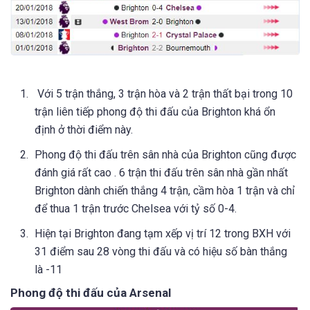
Với 5 trận thắng, 3 trận hòa và 2 trận thất bại trong 10
trận liên tiếp phong độ thi đấu của Brighton khá ổn
định ở thời điểm này.
Phong độ thi đấu trên sân nhà của Brighton cũng được
đánh giá rất cao . 6 trận thi đấu trên sân nhà gần nhất
Brighton dành chiến thắng 4 trận, cầm hòa 1 trận và chỉ
để thua 1 trận trước Chelsea với tỷ số 0-4.
Hiện tại Brighton đang tạm xếp vị trí 12 trong BXH với
31 điểm sau 28 vòng thi đấu và có hiệu số bàn thắng
là -11
Phong độ thi đấu của Arsenal