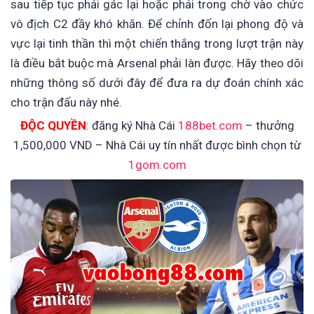
sau tiếp tục phải gác lại hoặc phải trong chờ vào chức
vô địch C2 đầy khó khăn. Để chỉnh đốn lại phong độ và
vực lại tinh thần thì một chiến thắng trong lượt trận này
là điều bắt buộc mà Arsenal phải làn được. Hãy theo dõi
những thông số dưới đây để đưa ra dự đoán chính xác
cho trận đấu này nhé.
ĐỘC QUYỀN
: đăng ký Nhà Cái
188bet.com
– thưởng
1,500,000 VND – Nhà Cái uy tín nhất được bình chọn từ
1gom.com