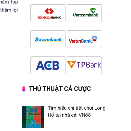
 nằm top
thêm lợi
THỦ THUẬT CÁ CƯỢC
Tìm hiểu chi tiết chơi Long
Hổ tại nhà cái VN88