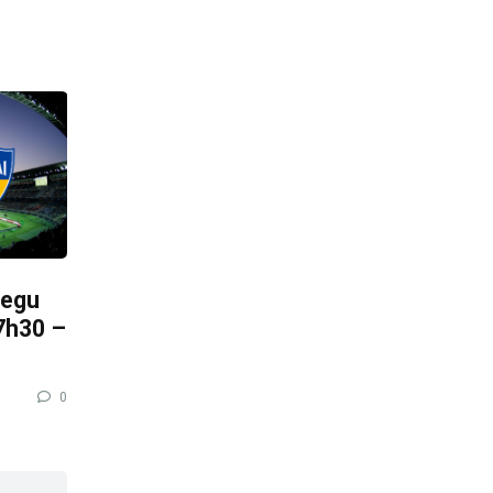
aegu
7h30 –
0