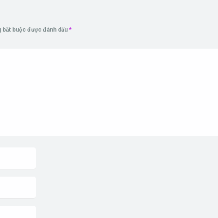
g bắt buộc được đánh dấu
*