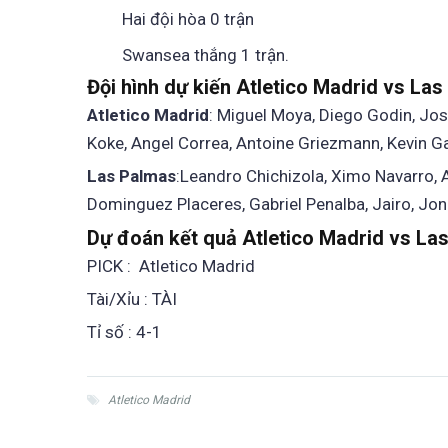
Hai đội hòa 0 trận
Swansea thắng 1 trận.
Đội hình dự kiến Atletico Madrid vs La
Atletico Madrid
: Miguel Moya, Diego Godin, Jos
Koke, Angel Correa, Antoine Griezmann, Kevin 
Las Palmas
:Leandro Chichizola, Ximo Navarro, 
Dominguez Placeres, Gabriel Penalba, Jairo, Jon
Dự đoán kết quả Atletico Madrid vs La
PICK : Atletico Madrid
Tài/Xỉu : TÀI
Tỉ số : 4-1
Atletico Madrid