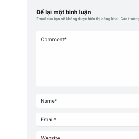
Để lại một bình luận
Email của bạn sẽ không được hiển thị công khai.
Các trườn