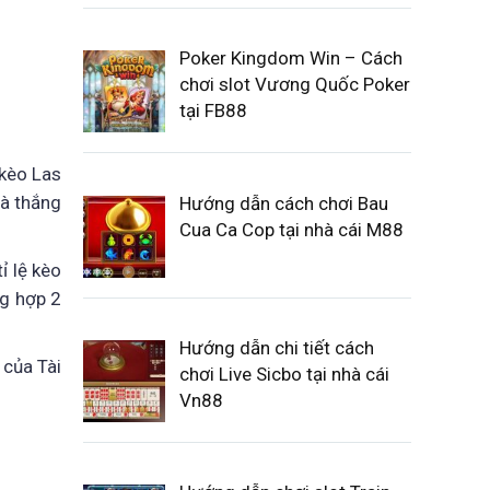
Poker Kingdom Win – Cách
chơi slot Vương Quốc Poker
tại FB88
 kèo Las
hà thắng
Hướng dẫn cách chơi Bau
Cua Ca Cop tại nhà cái M88
ỉ lệ kèo
ng hợp 2
Hướng dẫn chi tiết cách
 của Tài
chơi Live Sicbo tại nhà cái
Vn88