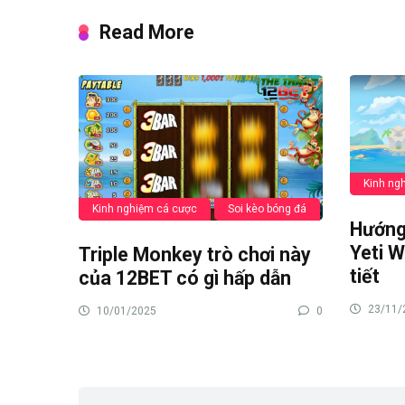
Read More
Kinh ng
Kinh nghiệm cá cược
Soi kèo bóng đá
Hướng
Yeti W
Triple Monkey trò chơi này
tiết
của 12BET có gì hấp dẫn
23/11/
10/01/2025
0