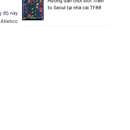
Hướng dẫn chơi slot Train
to Seoul tại nhà cái TF88
g độ này
Atletico