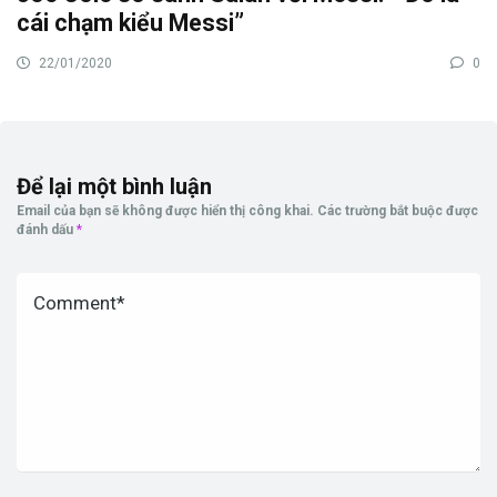
cái chạm kiểu Messi”
22/01/2020
0
Để lại một bình luận
Email của bạn sẽ không được hiển thị công khai.
Các trường bắt buộc được
đánh dấu
*