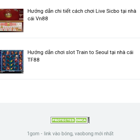
Hướng dẫn chi tiết cách chơi Live Sicbo tại nhà
cái Vn88
Hướng dẫn chơi slot Train to Seoul tại nhà cái
TF88
1gom - link vào bóng, vaobong mới nhất