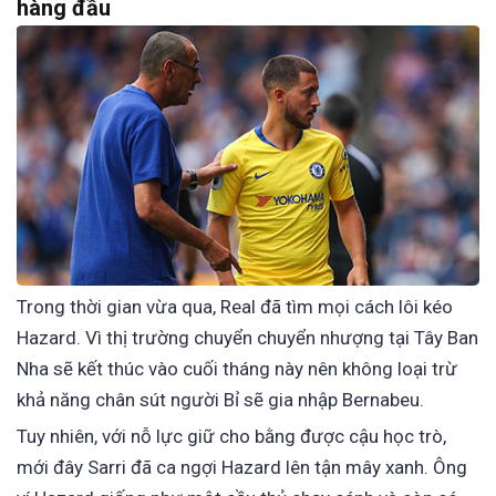
hàng đầu
Trong thời gian vừa qua, Real đã tìm mọi cách lôi kéo
Hazard. Vì thị trường chuyển chuyển nhượng tại Tây Ban
Nha sẽ kết thúc vào cuối tháng này nên không loại trừ
khả năng chân sút người Bỉ sẽ gia nhập Bernabeu.
Tuy nhiên, với nỗ lực giữ cho bằng được cậu học trò,
mới đây Sarri đã ca ngợi Hazard lên tận mây xanh. Ông