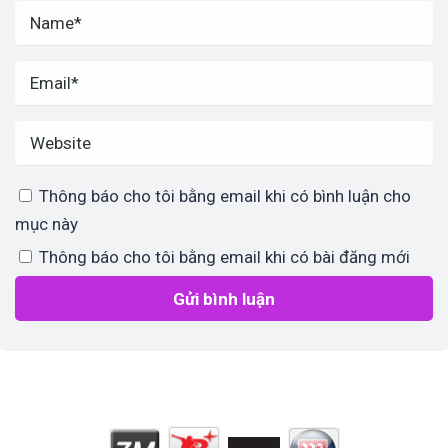
Thông báo cho tôi bằng email khi có bình luận cho
mục này
Thông báo cho tôi bằng email khi có bài đăng mới