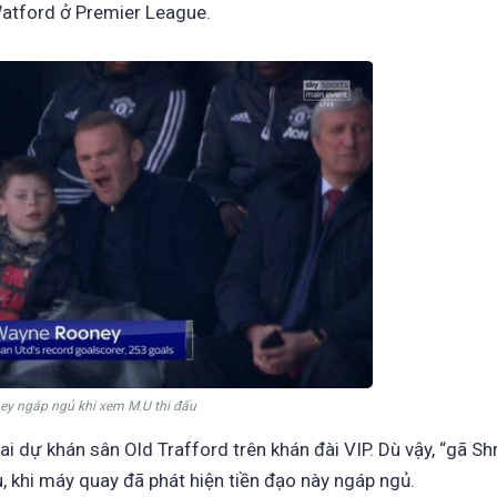
Watford ở Premier League.
ey ngáp ngủ khi xem M.U thi đấu
 dự khán sân Old Trafford trên khán đài VIP. Dù vậy, “gã Sh
, khi máy quay đã phát hiện tiền đạo này ngáp ngủ.