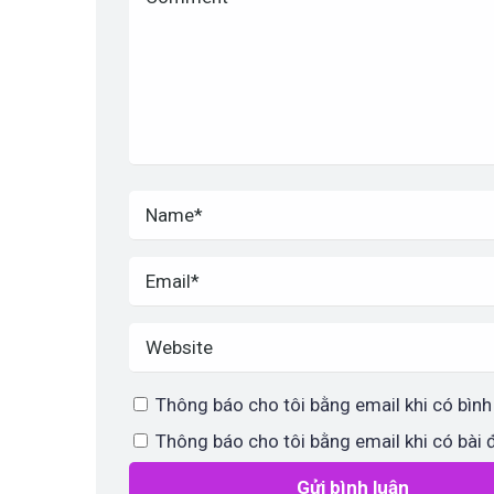
Thông báo cho tôi bằng email khi có bìn
Thông báo cho tôi bằng email khi có bài