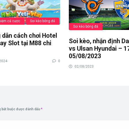
hiệm cá cược
Soi kèo bóng đá
Soi kèo bóng đá
 dẫn cách chơi Hotel
Soi kèo, nhận định D
ay Slot tại M88 chi
vs Ulsan Hyundai – 1
05/08/2023
2024
0
02/08/2023
g bắt buộc được đánh dấu
*