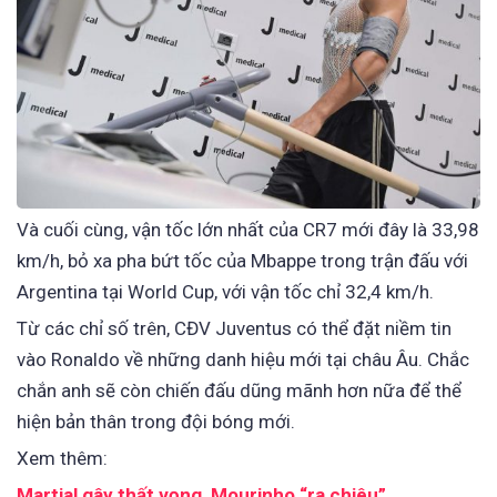
Và cuối cùng, vận tốc lớn nhất của CR7 mới đây là 33,98
km/h, bỏ xa pha bứt tốc của Mbappe trong trận đấu với
Argentina tại World Cup, với vận tốc chỉ 32,4 km/h.
Từ các chỉ số trên, CĐV Juventus có thể đặt niềm tin
vào Ronaldo về những danh hiệu mới tại châu Âu. Chắc
chắn anh sẽ còn chiến đấu dũng mãnh hơn nữa để thể
hiện bản thân trong đội bóng mới.
Xem thêm:
Martial gây thất vọng, Mourinho “ra chiêu”