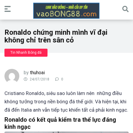
Ronaldo chứng minh mình vĩ đại
không chỉ trên sân cỏ
Tin Nhanh Bóng đá
by
thuhoai
24/07/2018
0
Cristiano Ronaldo, siêu sao luôn làm nên những điều
không tưởng trong nền bóng đá thế giới. Và hiện tại, khi
đã đến Italia anh vẫn tiếp tục khiến tất cả phải kinh ngạc.
Ronaldo có kết quả kiểm tra thể lực đáng
kinh ngạc