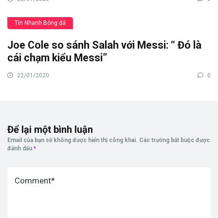
Tin Nhanh Bóng đá
Joe Cole so sánh Salah với Messi: “ Đó là
cái chạm kiểu Messi”
22/01/2020
0
Để lại một bình luận
Email của bạn sẽ không được hiển thị công khai.
Các trường bắt buộc được
đánh dấu
*