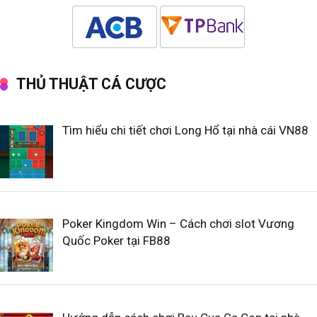
THỦ THUẬT CÁ CƯỢC
Tìm hiểu chi tiết chơi Long Hổ tại nhà cái VN88
Poker Kingdom Win – Cách chơi slot Vương
Quốc Poker tại FB88