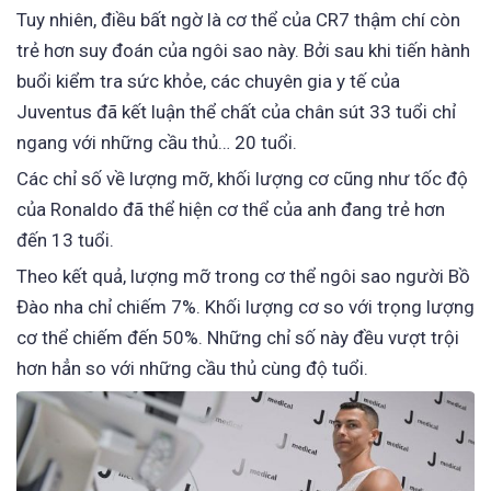
Tuy nhiên, điều bất ngờ là cơ thể của CR7 thậm chí còn
trẻ hơn suy đoán của ngôi sao này. Bởi sau khi tiến hành
buổi kiểm tra sức khỏe, các chuyên gia y tế của
Juventus đã kết luận thể chất của chân sút 33 tuổi chỉ
ngang với những cầu thủ… 20 tuổi.
Các chỉ số về lượng mỡ, khối lượng cơ cũng như tốc độ
của Ronaldo đã thể hiện cơ thể của anh đang trẻ hơn
đến 13 tuổi.
Theo kết quả, lượng mỡ trong cơ thể ngôi sao người Bồ
Đào nha chỉ chiếm 7%. Khối lượng cơ so với trọng lượng
cơ thể chiếm đến 50%. Những chỉ số này đều vượt trội
hơn hẳn so với những cầu thủ cùng độ tuổi.