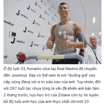
Ở độ tuổi 33, Ronaldo chia tay Real Madrid để chuyển
đến Juventus. Đây có thể xem là nơi “dưỡng già” cao
cấp, xứng đáng với vị trí siêu sao của anh. Tuy nhiên, đối
với CR7 tuổi tác chưa từng là vấn đề khiến anh bận tâm.
2 tháng trước, cựu học trò của Zidane còn tự tin tuyên
bố độ tuổi sinh học của anh thực chất chỉ mới 23.