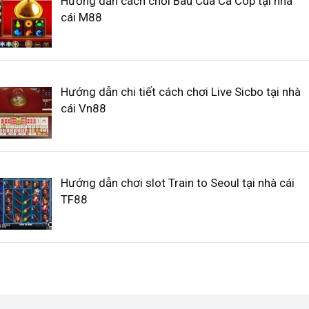
Hướng dẫn cách chơi Bau Cua Ca Cop tại nhà
cái M88
Hướng dẫn chi tiết cách chơi Live Sicbo tại nhà
cái Vn88
Hướng dẫn chơi slot Train to Seoul tại nhà cái
TF88