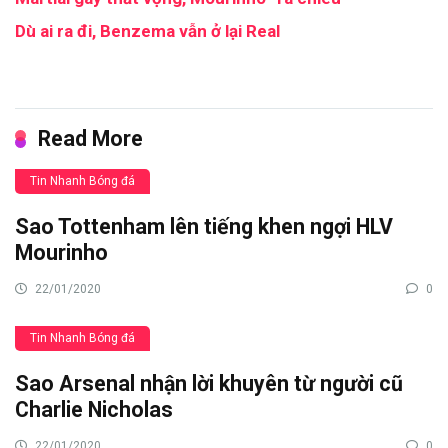
Dù ai ra đi, Benzema vẫn ở lại Real
Read More
Tin Nhanh Bóng đá
Sao Tottenham lên tiếng khen ngợi HLV
Mourinho
22/01/2020
0
Tin Nhanh Bóng đá
Sao Arsenal nhận lời khuyên từ người cũ
Charlie Nicholas
22/01/2020
0