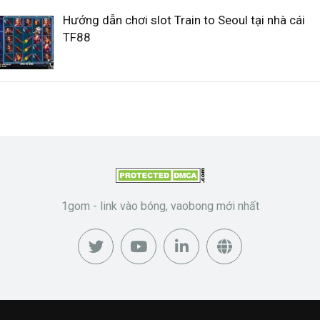
Hướng dẫn chơi slot Train to Seoul tại nhà cái
TF88
1gom - link vào bóng, vaobong mới nhất