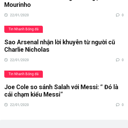
Mourinho
22/01/2020
0
Tin Nhanh Bóng đá
Sao Arsenal nhận lời khuyên từ người cũ
Charlie Nicholas
22/01/2020
0
Tin Nhanh Bóng đá
Joe Cole so sánh Salah với Messi: “ Đó là
cái chạm kiểu Messi”
22/01/2020
0