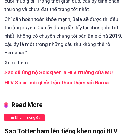
cuối mùa giải. Trong thời gian qua, cậu ấy dính chấn
thương và chưa đạt thể trạng tốt nhất.
Chỉ cần hoàn toàn khỏe mạnh, Bale sẽ được thi đấu
thường xuyên. Cậu ấy đang dần lấy lại phong độ tốt
nhất. Không có chuyện chúng tôi bán Bale ở hà 2019,
cậu ấy là một trong những cầu thủ không thể rời
Bernabeu”.
Xem thêm:
Sao cũ ủng hộ Solskjaer là HLV trưởng của MU
HLV Solari nói gì về trận thua thảm với Barca
Read More
Tin Nhanh Bóng đá
Sao Tottenham lên tiếng khen ngợi HLV