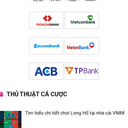
THỦ THUẬT CÁ CƯỢC
Tìm hiểu chi tiết chơi Long Hổ tại nhà cái VN88