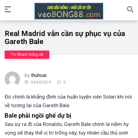
Real Madrid vẫn cần sự phục vụ của
Gareth Bale
Tin Nhanh Bóng đá
by
thuhoai
04/03/2019
0
Đó chính là khẳng định của huấn luyện viên Solari khi nói
về tương lai của Gareth Bale.
Bale phải ngồi ghế dự bị
Sau sự ra đi của Ronaldo, Gareth Bale chính là niềm hy
vọng sẽ thay thế vị trí trống này, tuy nhiên cầu thủ sinh