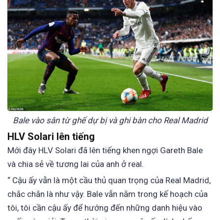
Bale vào sân từ ghế dự bị và ghi bàn cho Real Madrid
HLV Solari lên tiếng
Mới đây HLV Solari đã lên tiếng khen ngợi Gareth Bale
và chia sẻ về tương lai của anh ở real.
“ Cậu ấy vẫn là một cầu thủ quan trọng của Real Madrid,
chắc chắn là như vậy. Bale vẫn nằm trong kế hoạch của
tôi, tôi cần cậu ấy để hướng đến những danh hiệu vào