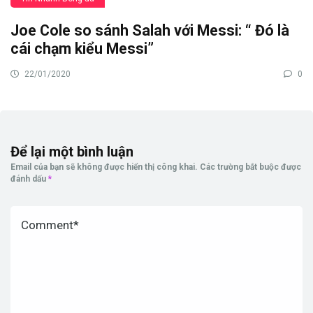
Joe Cole so sánh Salah với Messi: “ Đó là
cái chạm kiểu Messi”
22/01/2020
0
Để lại một bình luận
Email của bạn sẽ không được hiển thị công khai.
Các trường bắt buộc được
đánh dấu
*