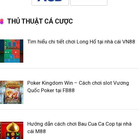
THỦ THUẬT CÁ CƯỢC
Tìm hiểu chi tiết chơi Long Hổ tại nhà cái VN88
Poker Kingdom Win – Cách chơi slot Vương
Quốc Poker tại FB88
Hướng dẫn cách chơi Bau Cua Ca Cop tại nhà
cái M88