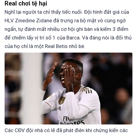
Real chơi tệ hại
Nghĩ lại người ta chỉ thấy tiếc nuối. Đội hình đắt giá của
HLV Zinedine Zidane đã trưng ra bộ mặt vô cùng ngớ
ngẩn, tự đánh mất nhiều cơ hội ghi bàn và kiếm 3 điểm
để chiếm lấy vị trí số 1 của Barca. Và đáng nói là đối thủ
của họ chỉ là một Real Betis nhỏ bé.
Các CĐV đội nhà có lẽ đã phát điên khi chứng kiến các