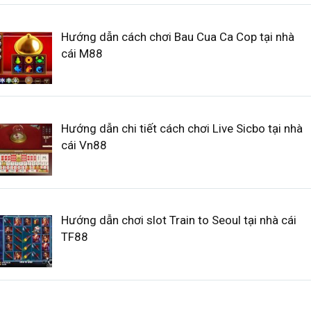
Hướng dẫn cách chơi Bau Cua Ca Cop tại nhà
cái M88
Hướng dẫn chi tiết cách chơi Live Sicbo tại nhà
cái Vn88
Hướng dẫn chơi slot Train to Seoul tại nhà cái
TF88