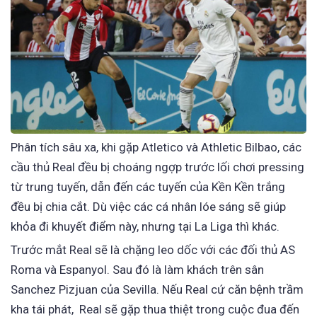
Phân tích sâu xa, khi gặp Atletico và Athletic Bilbao, các
cầu thủ Real đều bị choáng ngợp trước lối chơi pressing
từ trung tuyến, dẫn đến các tuyến của Kền Kền trắng
đều bị chia cắt. Dù việc các cá nhân lóe sáng sẽ giúp
khỏa đi khuyết điểm này, nhưng tại La Liga thì khác.
Trước mắt Real sẽ là chặng leo dốc với các đối thủ AS
Roma và Espanyol. Sau đó là làm khách trên sân
Sanchez Pizjuan của Sevilla. Nếu Real cứ căn bệnh trầm
kha tái phát, Real sẽ gặp thua thiệt trong cuộc đua đến