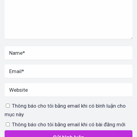
Thông báo cho tôi bằng email khi có bình luận cho
mục này
Thông báo cho tôi bằng email khi có bài đăng mới