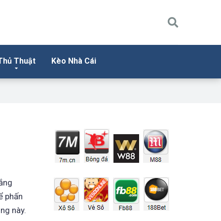
Thủ Thuật
Kèo Nhà Cái
hắng
hể phấn
óng này.