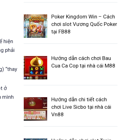
Poker Kingdom Win – Cách
chơi slot Vương Quốc Poker
tại FB88
ể hiện
ng phải
Hướng dẫn cách chơi Bau
Cua Ca Cop tại nhà cái M88
g) “thay
t ở
h mình
Hướng dẫn chi tiết cách
chơi Live Sicbo tại nhà cái
Vn88