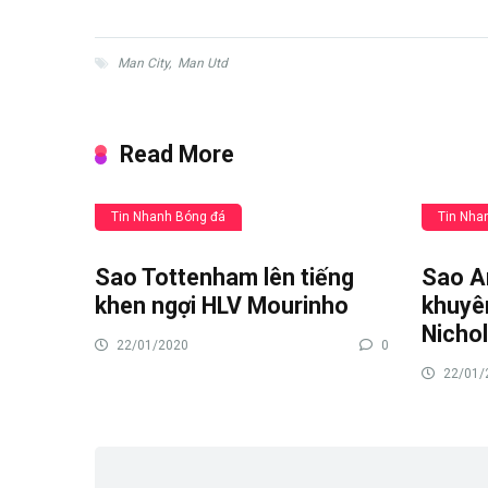
Man City
,
Man Utd
Read More
Tin Nhanh Bóng đá
Tin Nha
Sao Tottenham lên tiếng
Sao Ar
khen ngợi HLV Mourinho
khuyên
Nicho
22/01/2020
0
22/01/