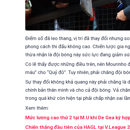
Điểm số đã leo thang, vị trí đã thay đổi nhưng s
phong cách thi đấu không cao. Chiến lược gia ng
thừa nhận là đội bóng này sức lực đang giảm sú
Có lẽ thấy được những điều trên, nên Mourinho 
máu” cho “Quỷ đỏ”. Tuy nhiên, phải chăng đội bó
Sự thay đổi không khả quang này phải chăng là d
chính bản thân mình và cho cả đội bóng. Vả chă
trong quá khứ còn hiện tại phải chấp nhận sai lầ
Xem thêm:
Mức lương cao thứ 2 tại M.U khi De Gea ký h
Chiến thắng đầu tiên của HAGL tại V.League 