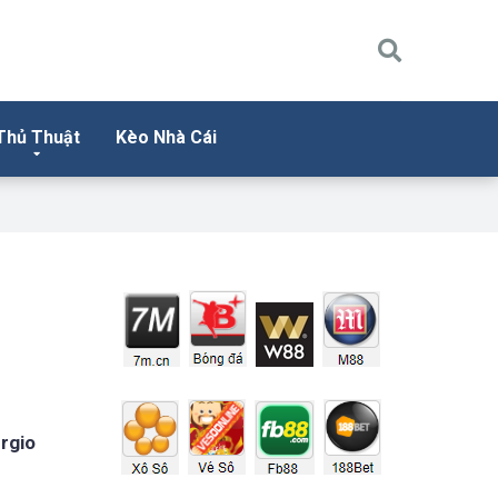
Thủ Thuật
Kèo Nhà Cái
rgio