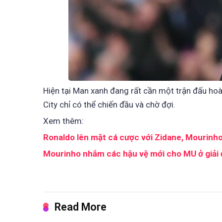
Hiện tại Man xanh đang rất cần một trận đấu hoàn
City chỉ có thể chiến đầu và chờ đợi.
Xem thêm:
Ronaldo lên mặt cá cược với Zidane, Mourinho 
Mourinho nhắm các hậu vệ mới cho MU ở giải 
Read More