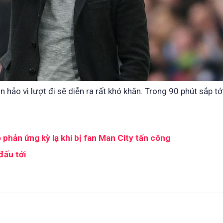
 hảo vì lượt đi sẽ diễn ra rất khó khăn. Trong 90 phút sắp t
phản ứng kỳ lạ khi bị fan Man City tấn công
đấu tới