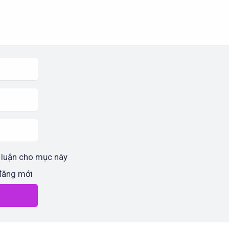
h luận cho mục này
 đăng mới