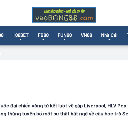
88
188BET
FB88
FUN88
VN88
Nhà Cái
ạ
cuộc đại chiến vòng tứ kết lượt về gặp Liverpool, HLV Pep
ẳng thừng tuyên bố một sự thật bất ngờ về cậu học trò Se