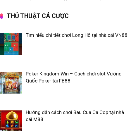
THỦ THUẬT CÁ CƯỢC
Tìm hiểu chi tiết chơi Long Hổ tại nhà cái VN88
Poker Kingdom Win – Cách chơi slot Vương
Quốc Poker tại FB88
Hướng dẫn cách chơi Bau Cua Ca Cop tại nhà
cái M88