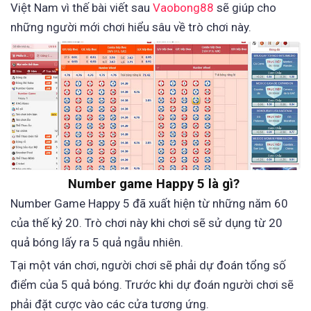
Việt Nam vì thế bài viết sau
Vaobong88
sẽ giúp cho
những người mới chơi hiểu sâu về trò chơi này.
Number game Happy 5 là gì?
Number Game Happy 5 đã xuất hiện từ những năm 60
của thế kỷ 20. Trò chơi này khi chơi sẽ sử dụng từ 20
quả bóng lấy ra 5 quả ngẫu nhiên.
Tại một ván chơi, người chơi sẽ phải dự đoán tổng số
điểm của 5 quả bóng. Trước khi dự đoán người chơi sẽ
phải đặt cược vào các cửa tương ứng.