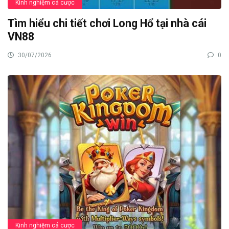
Kinh nghiệm cá cược
Tìm hiểu chi tiết chơi Long Hổ tại nhà cái
VN88
30/07/2026
0
Kinh nghiệm cá cược