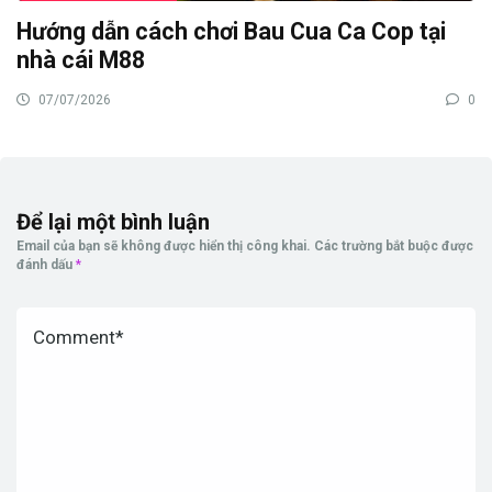
Hướng dẫn cách chơi Bau Cua Ca Cop tại
nhà cái M88
07/07/2026
0
Để lại một bình luận
Email của bạn sẽ không được hiển thị công khai.
Các trường bắt buộc được
đánh dấu
*