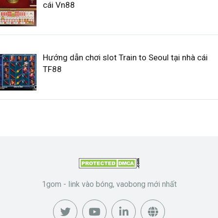
cái Vn88
Hướng dẫn chơi slot Train to Seoul tại nhà cái
TF88
1gom - link vào bóng, vaobong mới nhất