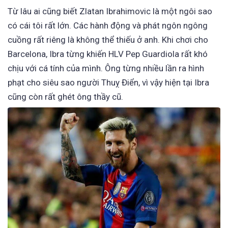
Từ lâu ai cũng biết Zlatan Ibrahimovic là một ngôi sao
có cái tôi rất lớn. Các hành động và phát ngôn ngông
cuồng rất riêng là không thể thiếu ở anh. Khi chơi cho
Barcelona, Ibra từng khiến HLV Pep Guardiola rất khó
chịu với cá tính của mình. Ông từng nhiều lần ra hình
phạt cho siêu sao người Thuỵ Điển, vì vậy hiện tại Ibra
cũng còn rất ghét ông thầy cũ.