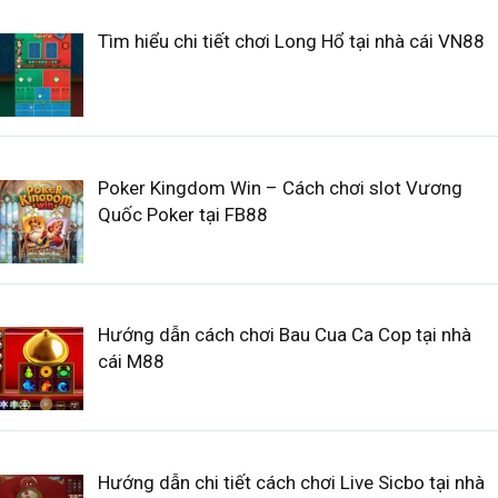
Tìm hiểu chi tiết chơi Long Hổ tại nhà cái VN88
Poker Kingdom Win – Cách chơi slot Vương
Quốc Poker tại FB88
Hướng dẫn cách chơi Bau Cua Ca Cop tại nhà
cái M88
Hướng dẫn chi tiết cách chơi Live Sicbo tại nhà