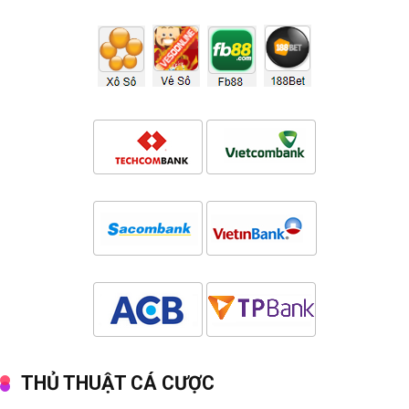
THỦ THUẬT CÁ CƯỢC