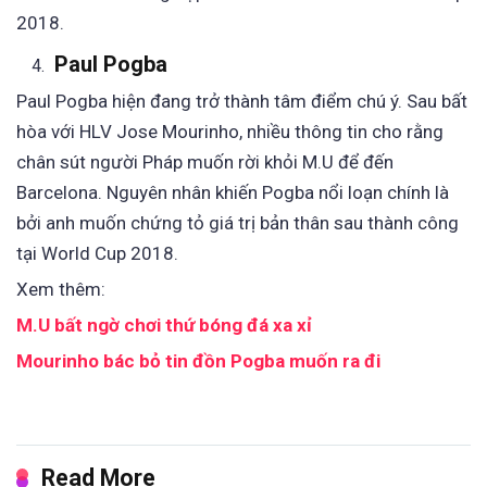
2018.
Paul Pogba
Paul Pogba hiện đang trở thành tâm điểm chú ý. Sau bất
hòa với HLV Jose Mourinho, nhiều thông tin cho rằng
chân sút người Pháp muốn rời khỏi M.U để đến
Barcelona. Nguyên nhân khiến Pogba nổi loạn chính là
bởi anh muốn chứng tỏ giá trị bản thân sau thành công
tại World Cup 2018.
Xem thêm:
M.U bất ngờ chơi thứ bóng đá xa xỉ
Mourinho bác bỏ tin đồn Pogba muốn ra đi
Read More