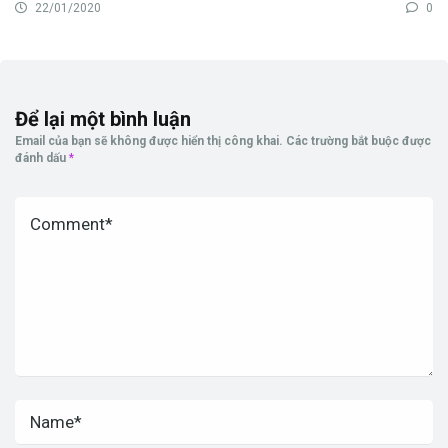
22/01/2020
0
Để lại một bình luận
Email của bạn sẽ không được hiển thị công khai.
Các trường bắt buộc được
đánh dấu
*