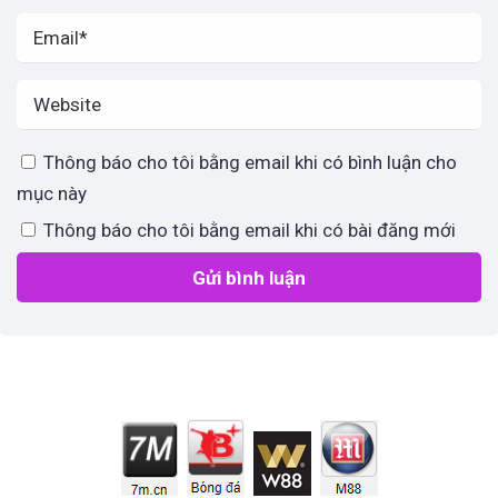
Thông báo cho tôi bằng email khi có bình luận cho
mục này
Thông báo cho tôi bằng email khi có bài đăng mới