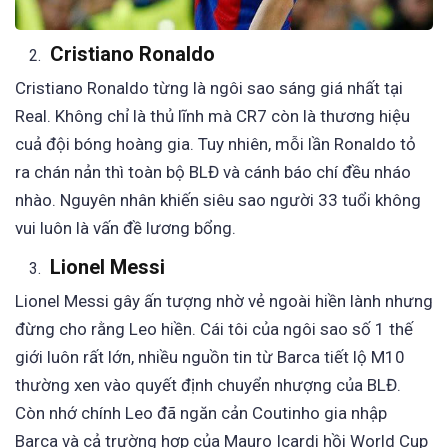
Cristiano Ronaldo
Cristiano Ronaldo từng là ngôi sao sáng giá nhất tại
Real. Không chỉ là thủ lĩnh mà CR7 còn là thương hiệu
cuả đội bóng hoàng gia. Tuy nhiên, mỗi lần Ronaldo tỏ
ra chán nản thì toàn bộ BLĐ và cánh báo chí đều nháo
nhào. Nguyên nhân khiến siêu sao người 33 tuổi không
vui luôn là vấn đề lương bổng.
Lionel Messi
Lionel Messi gây ấn tượng nhờ vẻ ngoài hiền lành nhưng
đừng cho rằng Leo hiền. Cái tôi của ngôi sao số 1 thế
giới luôn rất lớn, nhiều nguồn tin từ Barca tiết lộ M10
thường xen vào quyết định chuyển nhượng của BLĐ.
Còn nhớ chính Leo đã ngăn cản Coutinho gia nhập
Barca và cả trường hợp của Mauro Icardi hồi World Cup