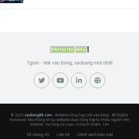
1gom - link vào bóng, vaobong mới nhất
© 2023
vaobong88.com
- Website tổng hợp Link vào bóng - All Rights
Reserved. Mọi thông tin tại website được tổng hợp từ nhiều nguồn trên
Internet. Vui lòng cá cược có trách nhiệm. 18+
Về chúng tôi
Liên hệ
Chính sách bảo mật