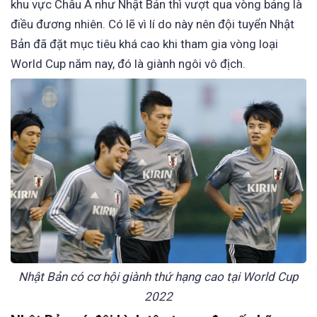
khu vực Châu Á như Nhật Bản thì vượt qua vòng bảng là
điều đương nhiên. Có lẽ vì lí do này nên đội tuyển Nhật
Bản đã đặt mục tiêu khá cao khi tham gia vòng loại
World Cup năm nay, đó là giành ngôi vô địch.
Nhật Bản có cơ hội giành thứ hạng cao tại World Cup
2022