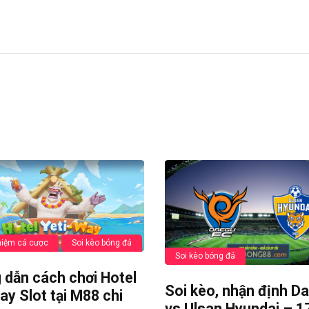
hiệm cá cược
Soi kèo bóng đá
Soi kèo bóng đá
 dẫn cách chơi Hotel
Soi kèo, nhận định D
ay Slot tại M88 chi
vs Ulsan Hyundai – 1