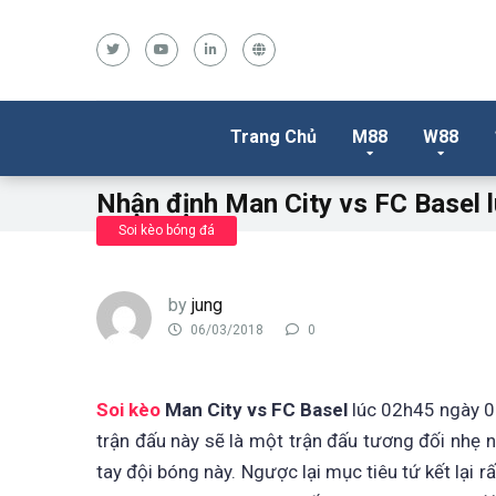
Trang Chủ
M88
W88
Nhận định Man City vs FC Basel 
Soi kèo bóng đá
by
jung
06/03/2018
0
Soi kèo
Man City vs FC Basel
lúc 02h45 ngày 08
trận đấu này sẽ là một trận đấu tương đối nhẹ 
tay đội bóng này. Ngược lại mục tiêu tứ kết lại rấ