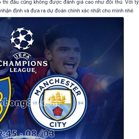
 thi đấu cũng không được đánh giá cao như đối thủ. Với tỷ
 nhận định và đưa ra dự đoán chính xác nhất cho mình nhé.