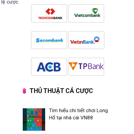
 lệ cược
THỦ THUẬT CÁ CƯỢC
Tìm hiểu chi tiết chơi Long
Hổ tại nhà cái VN88