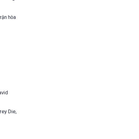
trận hòa
avid
rey Die,