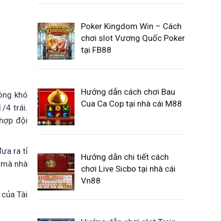
Poker Kingdom Win – Cách
chơi slot Vương Quốc Poker
tại FB88
Hướng dẫn cách chơi Bau
hông khó
Cua Ca Cop tại nhà cái M88
/4 trái.
 hợp đội
ưa ra tỉ
Hướng dẫn chi tiết cách
ệ mà nhà
chơi Live Sicbo tại nhà cái
Vn88
 của Tài