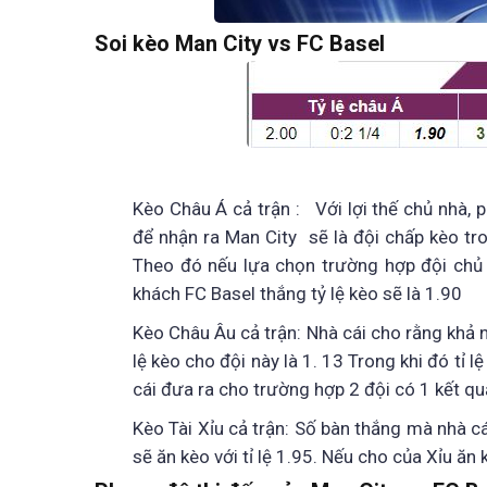
Soi kèo Man City vs FC Basel
Kèo Châu Á cả trận : Với lợi thế chủ nhà,
để nhận ra Man City sẽ là đội chấp kèo tro
Theo đó nếu lựa chọn trường hợp đội chủ 
khách FC Basel thắng tỷ lệ kèo sẽ là 1.90
Kèo Châu Âu cả trận: Nhà cái cho rằng khả n
lệ kèo cho đội này là 1. 13 Trong khi đó tỉ 
cái đưa ra cho trường hợp 2 đội có 1 kết qu
Kèo Tài Xỉu cả trận: Số bàn thắng mà nhà cá
sẽ ăn kèo với tỉ lệ 1.95. Nếu cho của Xỉu ăn 