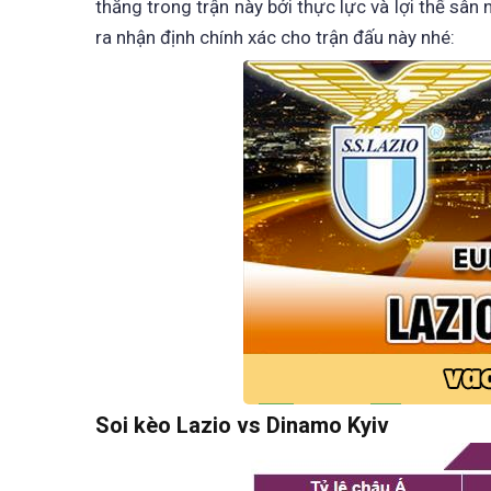
thắng trong trận này bởi thực lực và lợi thế sâ
ra nhận định chính xác cho trận đấu này nhé:
Soi kèo Lazio vs Dinamo Kyiv