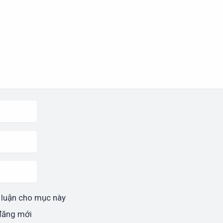
h luận cho mục này
 đăng mới