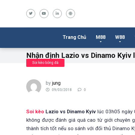
Trang Chủ
M88
W88
Nhận định Lazio vs Dinamo Kyiv 
Soi kèo bóng đá
by
jung
09/03/2018
0
Soi kèo
Lazio vs Dinamo Kyiv
lúc 03h05 ngày 
không được đánh giá quá cao từ giới chuyên g
thành tích tốt nếu so sánh với đối thủ Dinamo K