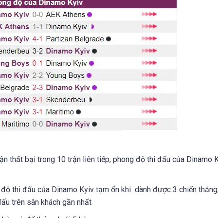
rận thất bại trong 10 trận liên tiếp, phong độ thi đấu của Dinamo K
 độ thi đấu của Dinamo Kyiv tạm ổn khi dành được 3 chiến thắng,
 đấu trên sân khách gần nhất