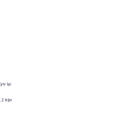
yiv lại
 2 trận