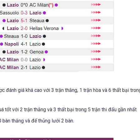
 đánh giá khá cao với 3 trận thắng, 1 trận hòa và 6 thất bại tron
tốt với 2 trận thắng và 3 thất bại trong 5 trận thi đấu gần nhất
0 bàn thắng và để thủng lưới 2 bàn.