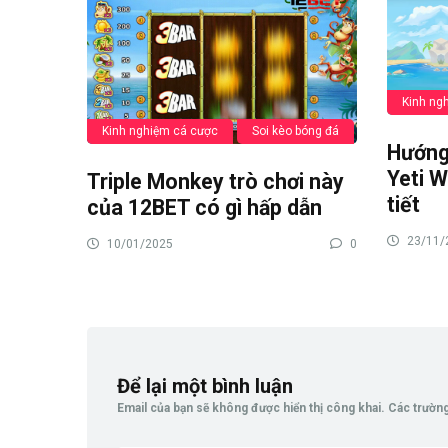
Kinh ng
Kinh nghiệm cá cược
Soi kèo bóng đá
Hướng
Yeti W
Triple Monkey trò chơi này
tiết
của 12BET có gì hấp dẫn
23/11/
10/01/2025
0
Để lại một bình luận
Email của bạn sẽ không được hiển thị công khai.
Các trườn