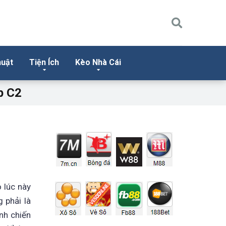
huật
Tiện Ích
Kèo Nhà Cái
p C2
 lúc này
 phải là
nh chiến