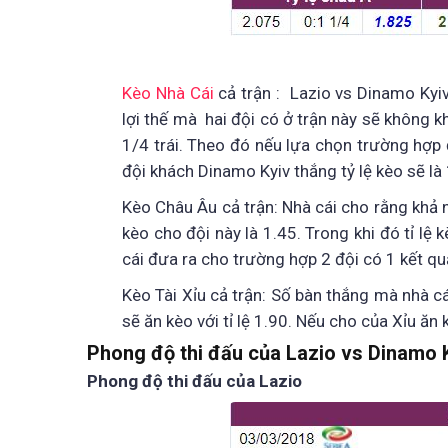
Kèo Nhà Cái
cả trận : Lazio vs Dinamo Kyiv
lợi thế mà hai đội có ở trận này sẽ không k
1/4 trái. Theo đó nếu lựa chọn trường hợp 
đội khách Dinamo Kyiv thắng tỷ lệ kèo sẽ là
Kèo Châu Âu cả trận: Nhà cái cho rằng khả n
kèo cho đội này là 1.45. Trong khi đó tỉ lệ
cái đưa ra cho trường hợp 2 đội có 1 kết qu
Kèo Tài Xỉu cả trận: Số bàn thắng mà nhà cá
sẽ ăn kèo với tỉ lệ 1.90. Nếu cho của Xỉu ăn k
Phong độ thi đấu
của Lazio vs Dinamo 
Phong độ thi đấu của Lazio