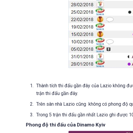
Thành tích thi đấu gần đây của Lazio không được
trận thi đấu gần đây.
Trên sân nhà Lazio cũng không có phong độ quá 
Trong 5 trận thi đấu gần nhất Lazio ghi được 1
Phong độ thi đấu của Dinamo Kyiv