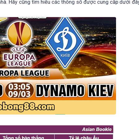
n nhà. Hãy cũng tìm hiểu các thông số được cung cấp dưới đâ