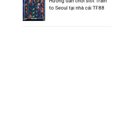
Hướng dẫn chơi slot Train
to Seoul tại nhà cái TF88