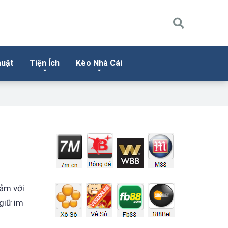
huật
Tiện Ích
Kèo Nhà Cái
cảm với
giữ im