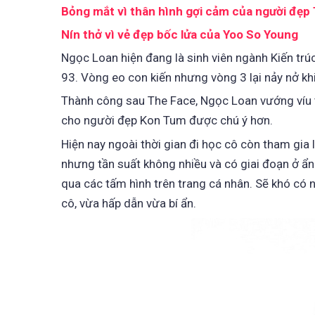
Bỏng mắt vì thân hình gợi cảm của người đẹp
Nín thở vì vẻ đẹp bốc lửa của Yoo So Young
Ngọc Loan hiện đang là sinh viên ngành Kiến tr
93. Vòng eo con kiến nhưng vòng 3 lại nảy nở kh
Thành công sau The Face, Ngọc Loan vướng víu t
cho người đẹp Kon Tum được chú ý hơn.
Hiện nay ngoài thời gian đi học cô còn tham gia
nhưng tần suất không nhiều và có giai đoạn ở ẩn
qua các tấm hình trên trang cá nhân. Sẽ khó có
cô, vừa hấp dẫn vừa bí ẩn.