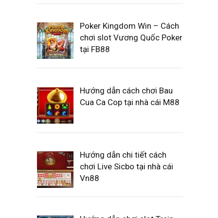
Poker Kingdom Win – Cách
chơi slot Vương Quốc Poker
tại FB88
Hướng dẫn cách chơi Bau
Cua Ca Cop tại nhà cái M88
Hướng dẫn chi tiết cách
chơi Live Sicbo tại nhà cái
Vn88