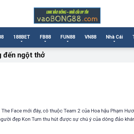
88
188BET
FB88
FUN88
VN88
Nhà Cái
 đến ngột thở
nh The Face mới đây, cô thuộc Team 2 của Hoa hậu Phạm Hư
 người đẹp Kon Tum thu hút được sự chú ý của dông đảo khán