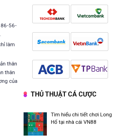
 86-56-
.
chỉ làm
bản thân
ản thân
ương của
THỦ THUẬT CÁ CƯỢC
Tìm hiểu chi tiết chơi Long
Hổ tại nhà cái VN88