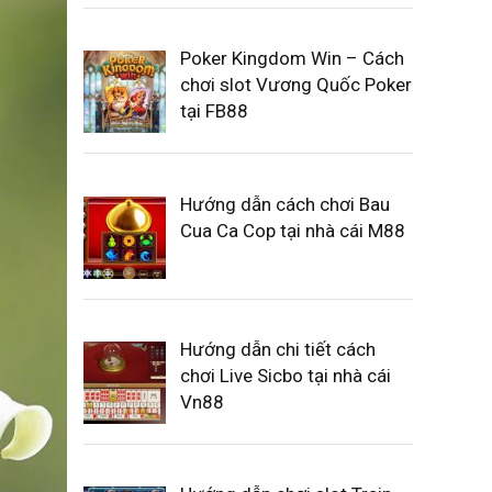
Poker Kingdom Win – Cách
chơi slot Vương Quốc Poker
tại FB88
Hướng dẫn cách chơi Bau
Cua Ca Cop tại nhà cái M88
Hướng dẫn chi tiết cách
chơi Live Sicbo tại nhà cái
Vn88