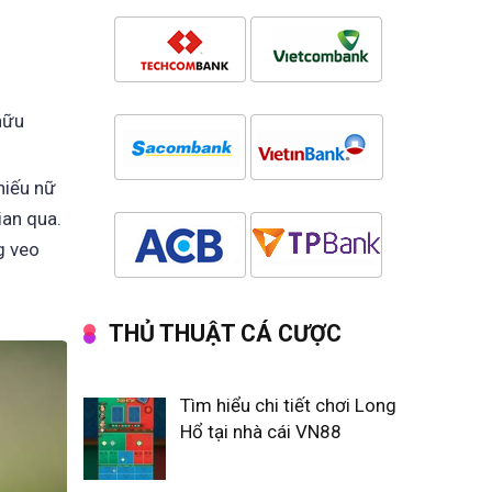
hữu
hiếu nữ
ian qua.
g veo
THỦ THUẬT CÁ CƯỢC
Tìm hiểu chi tiết chơi Long
Hổ tại nhà cái VN88