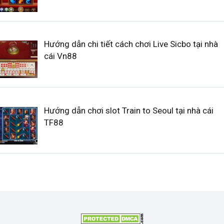
Hướng dẫn chi tiết cách chơi Live Sicbo tại nhà
cái Vn88
Hướng dẫn chơi slot Train to Seoul tại nhà cái
TF88