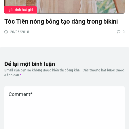
gái xinh hot girl
Tóc Tiên nóng bỏng tạo dáng trong bikini
20/06/2018
0
Để lại một bình luận
Email của bạn sẽ không được hiển thị công khai.
Các trường bắt buộc được
đánh dấu
*