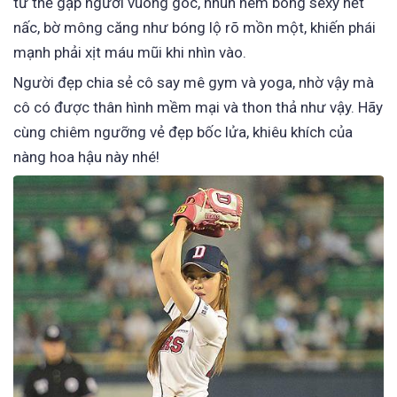
tư thế gập người vuông góc, nhún ném bóng sexy hết
nấc, bờ mông căng như bóng lộ rõ mồn một, khiến phái
mạnh phải xịt máu mũi khi nhìn vào.
Người đẹp chia sẻ cô say mê gym và yoga, nhờ vậy mà
cô có được thân hình mềm mại và thon thả như vậy. Hãy
cùng chiêm ngưỡng vẻ đẹp bốc lửa, khiêu khích của
nàng hoa hậu này nhé!