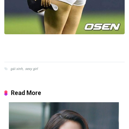
gái xinh
,
sexy girl
Read More