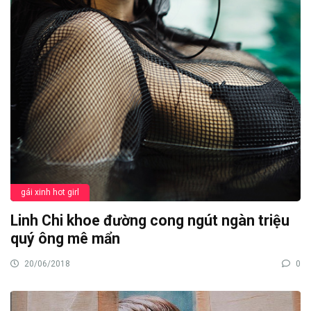
gái xinh hot girl
Linh Chi khoe đường cong ngút ngàn triệu
quý ông mê mẩn
20/06/2018
0