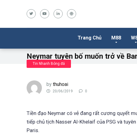
Trang Chủ
M88
W
Neymar tuyên bố muốn trở về Ba
Tin Nhanh Bóng đá
by
thuhoai
20/06/2019
0
Tiền đạo Neymar có vẻ đang rất cương quyết muố
tiếp chủ tịch Nasser Al-Khelaif của PSG và tuy
Paris.