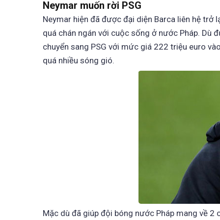
Neymar muốn rời PSG
Neymar hiện đã được đại diện Barca liên hệ trở l
quá chán ngán với cuộc sống ở nước Pháp. Dù đư
chuyển sang PSG với mức giá 222 triệu euro vào
quá nhiều sóng gió.
Mặc dù đã giúp đội bóng nước Pháp mang về 2 chứ