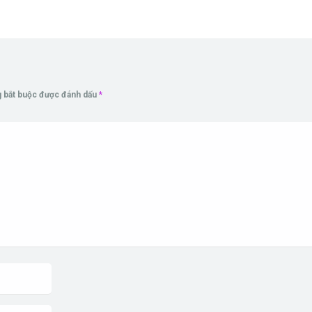
g bắt buộc được đánh dấu
*