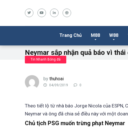
Trang Chủ
M88
W88
Neymar sắp nhận quả báo vì thái
Tin Nhanh Bóng đá
by
thuhoai
04/09/2019
0
Theo tiết lộ từ nhà báo Jorge Nicola của ESPN, C
Neymar và ông đã chia sẻ điều này với một doan
Chủ tịch PSG muốn trừng phạt Neymar