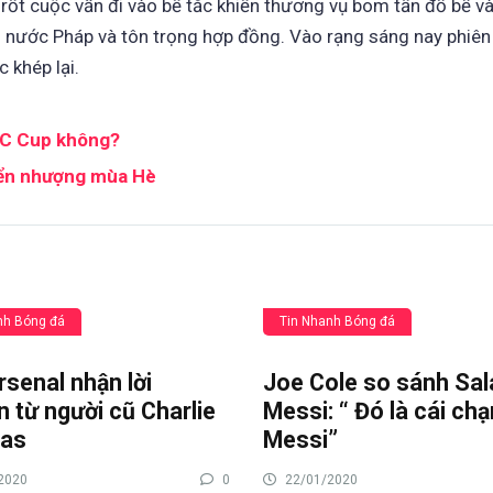
rốt cuộc vẫn đi vào bế tắc khiến thương vụ bom tấn đổ bể v
ô nước Pháp và tôn trọng hợp đồng. Vào rạng sáng nay phiên
 khép lại.
AFC Cup không?
yển nhượng mùa Hè
nh Bóng đá
Tin Nhanh Bóng đá
senal nhận lời
Joe Cole so sánh Sal
 từ người cũ Charlie
Messi: “ Đó là cái ch
las
Messi”
2020
0
22/01/2020