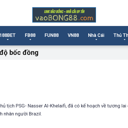
188BET
FB88
FUN88
VN88
Nhà Cái
Thủ T
 độ bốc đồng
hủ tịch PSG- Nasser Al-Khelaifi, đã có kế hoạch về tương lai
h nhân người Brazil.