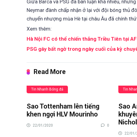
Giữa Barca và PSG đã bàn luận khá nhiều, nhưng 
Neymar đành chấp nhận ở lại với đội bóng thủ đ
chuyển nhượng mùa Hè tại châu Âu đã chính thức
Xem thêm:
Hà Nội FC có thể chiến thắng Triều Tiên tại 
PSG gây bất ngờ trong ngày cuối của kỳ chu
Read More
Tin Nhanh Bóng đá
Tin Nha
Sao Tottenham lên tiếng
Sao Ar
khen ngợi HLV Mourinho
khuyên
Nicho
22/01/2020
0
22/01/