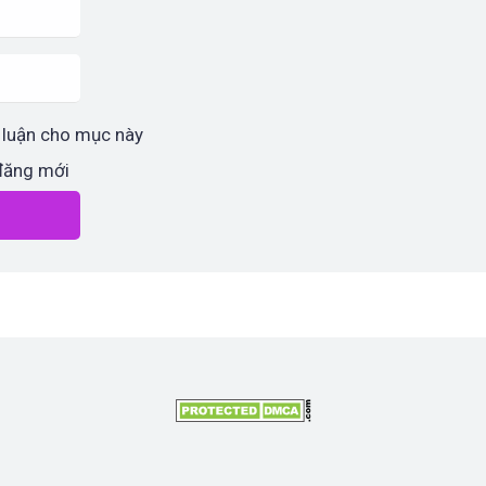
h luận cho mục này
 đăng mới