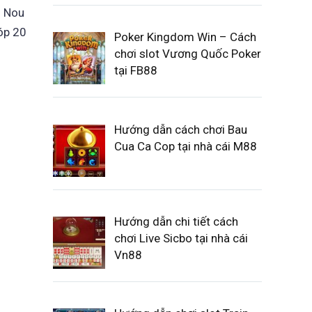
n Nou
góp 20
Poker Kingdom Win – Cách
chơi slot Vương Quốc Poker
tại FB88
Hướng dẫn cách chơi Bau
Cua Ca Cop tại nhà cái M88
Hướng dẫn chi tiết cách
chơi Live Sicbo tại nhà cái
Vn88