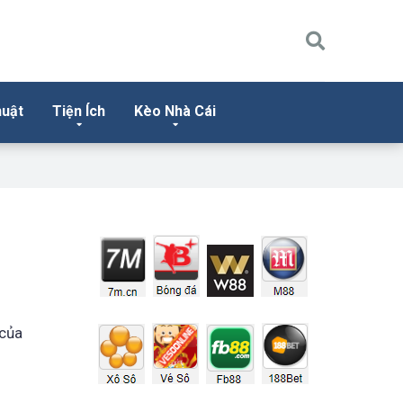
huật
Tiện Ích
Kèo Nhà Cái
 của