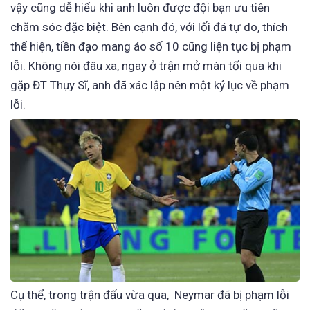
vậy cũng dễ hiểu khi anh luôn được đội bạn ưu tiên
chăm sóc đặc biệt. Bên cạnh đó, với lối đá tự do, thích
thể hiện, tiền đạo mang áo số 10 cũng liện tục bị phạm
lỗi. Không nói đâu xa, ngay ở trận mở màn tối qua khi
gặp ĐT Thụy Sĩ, anh đã xác lập nên một kỷ lục về phạm
lỗi.
Cụ thể, trong trận đấu vừa qua, Neymar đã bị phạm lỗi