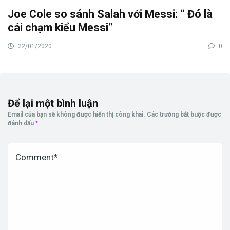
Joe Cole so sánh Salah với Messi: “ Đó là
cái chạm kiểu Messi”
22/01/2020
0
Để lại một bình luận
Email của bạn sẽ không được hiển thị công khai.
Các trường bắt buộc được
đánh dấu
*