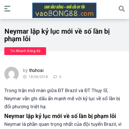
Neymar lập kỷ lục mới về số lần bị
phạm lỗi
Tin Nhanh Bóng đá
by
thuhoai
18/06/2018
0
Trong trận mở màn giữa ĐT Brazil và ĐT Thụy Sĩ,
Neymar vẫn ghi dấu ấn mạnh mẽ với kỷ lục về số lần bị
đối phương triệt hạ.
Neymar lập kỷ lục mới về số lần bị phạm lỗi
Neymar là phần quan trọng nhất của đội tuyển Brazil, vì