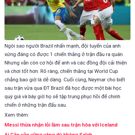
Ngôi sao người Brazil nhấn mạnh, đội tuyển của anh
xứng đáng có được 1 chiến thắng ở trận đầu ra quân.
Nhưng vẫn còn cơ hội để anh và các đồng đội cải thiện
và chơi tốt hơn. Rõ ràng, chiến thắng tại World Cup
chẳng bao giờ là dễ dàng. Cuối cùng, Neymar cho biết
sau trận vừa qua ĐT Brazil đã học được một bài học
quý giá và bây giờ họ sẽ tập trung phục hồi để chinh
chiến ở những trận đấu sau.
Xem thêm:
Messi thừa nhận lỗi lầm sau trận hòa với Iceland
Ai Cập vẫn vững vàng dù không Salah