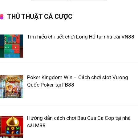
THỦ THUẬT CÁ CƯỢC
Tìm hiểu chi tiết chơi Long Hổ tại nhà cái VN88
Poker Kingdom Win – Cách chơi slot Vương
Quốc Poker tại FB88
Hướng dẫn cách chơi Bau Cua Ca Cop tại nhà
cái M88