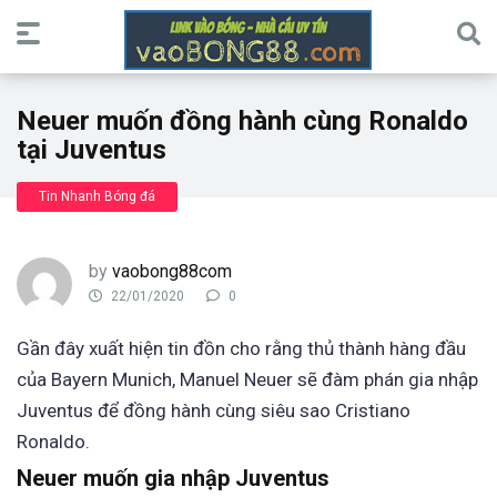
Neuer muốn đồng hành cùng Ronaldo
tại Juventus
Tin Nhanh Bóng đá
by
vaobong88com
22/01/2020
0
Gần đây xuất hiện tin đồn cho rằng thủ thành hàng đầu
của Bayern Munich, Manuel Neuer sẽ đàm phán gia nhập
Juventus để đồng hành cùng siêu sao Cristiano
Ronaldo.
Neuer muốn gia nhập Juventus