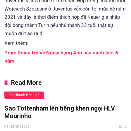
Juventus là lựa chọn tối ưu nhất. Hợp đồng của thủ môn
Wojciech Szczesny ở Juventus vẫn còn tới mùa hè năm
2021 và đây là thời điểm thich hợp để Neuer gia nhập
đội bóng thành Turin nếu thủ thành 33 tuổi thật sự
muốn dứt áo ra đi.
Xem thêm:
Pepe Reina trở về Ngoại hạng Anh sau cách biệt 6
năm
Read More
Tin Nhanh Bóng đá
Sao Tottenham lên tiếng khen ngợi HLV
Mourinho
22/01/2020
0