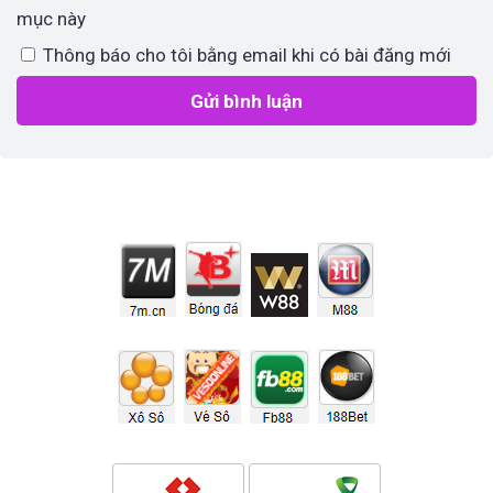
mục này
Thông báo cho tôi bằng email khi có bài đăng mới