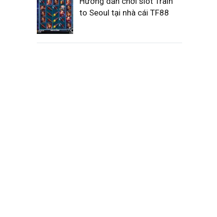
Hướng dẫn chơi slot Train
to Seoul tại nhà cái TF88