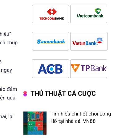
hiêu”
ích chụp
,
 ngay
 bảo đảm
THỦ THUẬT CÁ CƯỢC
yện quá
Tìm hiểu chi tiết chơi Long
i, lại
Hổ tại nhà cái VN88