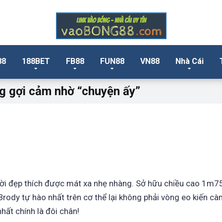
88
188BET
FB88
FUN88
VN88
Nhà Cái
 gợi cảm nhờ “chuyện ấy”
ười đẹp thích được mát xa nhẹ nhàng. Sở hữu chiều cao 1m7
dy tự hào nhất trên cơ thể lại không phải vòng eo kiến cà
hất chính là đôi chân!