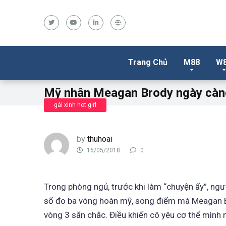
Trang Chủ
M88
W
Mỹ nhân Meagan Brody ngày càng
gái xinh hot girl
by
thuhoai
16/05/2018
0
Trong phòng ngủ, trước khi làm “chuyện ấy”, ng
số đo ba vòng hoàn mỹ, song điểm mà Meagan Bro
vòng 3 săn chắc. Điều khiến cô yêu cơ thể mình n