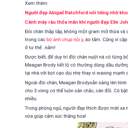
Xem thêm:
Người đẹp Abigail Ratchford nổi tiếng nhờ kh
Cánh mày râu thỏa mãn khi người đẹp Elle Joh
Đôi chân thắp tắp, không một gram mỡ thừa và d
trong các
bộ ảnh chụp nội y
, áo tắm. Cũng vì cặp
ở tư thế…nằm!
Được biết, để duy trì đôi chân nuột nà cô từng 
Meagan Brody tiết lộ cô thường dùng dầu dưỡng
tại nhà với bọt cạo dịu nhẹ thay vì waxing mạnh 
Ngoài đôi chân, Meagan Brodysẵn sàng lên hình
cho 3 vòng cơ thể luôn săn chắc, cân đối. Cô bậ
nhiều.
Trong phòng ngủ, người đẹp thích được mát xa nhẹ
vừa giúp cảm xúc thăng hoa!