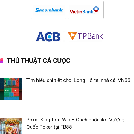
THỦ THUẬT CÁ CƯỢC
Tìm hiểu chi tiết chơi Long Hổ tại nhà cái VN88
Poker Kingdom Win – Cách chơi slot Vương
Quốc Poker tại FB88