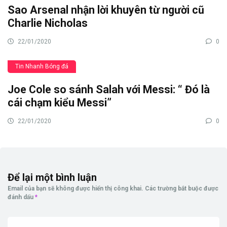
Sao Arsenal nhận lời khuyên từ người cũ
Charlie Nicholas
22/01/2020
0
Tin Nhanh Bóng đá
Joe Cole so sánh Salah với Messi: “ Đó là
cái chạm kiểu Messi”
22/01/2020
0
Để lại một bình luận
Email của bạn sẽ không được hiển thị công khai.
Các trường bắt buộc được
đánh dấu
*