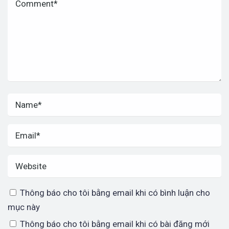
Thông báo cho tôi bằng email khi có bình luận cho
mục này
Thông báo cho tôi bằng email khi có bài đăng mới