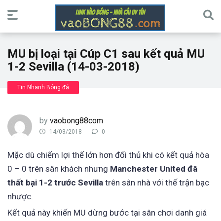
MU bị loại tại Cúp C1 sau kết quả MU
1-2 Sevilla (14-03-2018)
Tin Nhanh Bóng đá
by
vaobong88com
14/03/2018
0
Mặc dù chiếm lợi thế lớn hơn đối thủ khi có kết quả hòa
0 – 0 trên sân khách nhưng
Manchester United đã
thất bại 1-2 trước Sevilla
trên sân nhà với thế trận bạc
nhược.
Kết quả này khiến MU dừng bước tại sân chơi danh giá