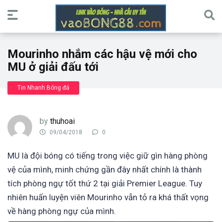
Mourinho nhắm các hậu vệ mới cho
MU ở giải đấu tới
Tin Nhanh Bóng đá
by
thuhoai
09/04/2018
0
MU là đội bóng có tiếng trong việc giữ gìn hàng phòng
vệ của mình, minh chứng gần đây nhất chính là thành
tích phòng ngự tốt thứ 2 tại giải Premier League. Tuy
nhiên huấn luyện viên Mourinho vẫn tỏ ra khá thất vọng
về hàng phòng ngự của mình.