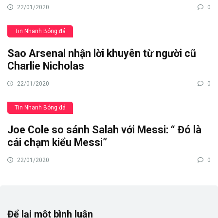
22/01/2020
0
Tin Nhanh Bóng đá
Sao Arsenal nhận lời khuyên từ người cũ
Charlie Nicholas
22/01/2020
0
Tin Nhanh Bóng đá
Joe Cole so sánh Salah với Messi: “ Đó là
cái chạm kiểu Messi”
22/01/2020
0
Để lại một bình luận