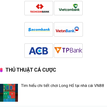
THỦ THUẬT CÁ CƯỢC
Tìm hiểu chi tiết chơi Long Hổ tại nhà cái VN88