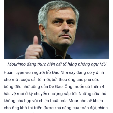
Mourinho đang thực hiện cải tổ hàng phòng ngự MU
Huấn luyện viên người Bồ Đào Nha này đang có ý định
cho một cuộc cải tổ mới, bởi theo ông các pha cứu
bóng đều nhờ công của De Gae. Ông muốn có thêm 4
hậu vệ mới ở kỳ chuyển nhượng sắp tới. Những cầu thủ
không phù hợp với chiến thuật của Mourinho sẽ khiến
cho ông khó thi triển được khả năng của toàn đội, chính