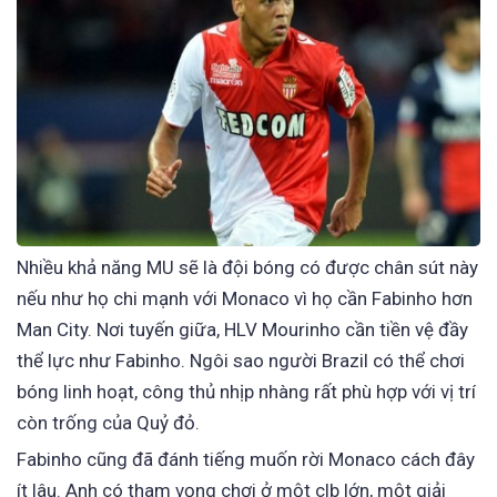
Nhiều khả năng MU sẽ là đội bóng có được chân sút này
nếu như họ chi mạnh với Monaco vì họ cần Fabinho hơn
Man City. Nơi tuyến giữa, HLV Mourinho cần tiền vệ đầy
thể lực như Fabinho. Ngôi sao người Brazil có thể chơi
bóng linh hoạt, công thủ nhịp nhàng rất phù hợp với vị trí
còn trống của Quỷ đỏ.
Fabinho cũng đã đánh tiếng muốn rời Monaco cách đây
ít lâu. Anh có tham vọng chơi ở một clb lớn, một giải