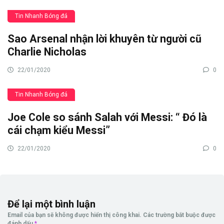
Tin Nhanh Bóng đá
Sao Arsenal nhận lời khuyên từ người cũ
Charlie Nicholas
22/01/2020
0
Tin Nhanh Bóng đá
Joe Cole so sánh Salah với Messi: “ Đó là
cái chạm kiểu Messi”
22/01/2020
0
Để lại một bình luận
Email của bạn sẽ không được hiển thị công khai.
Các trường bắt buộc được
đánh dấu
*