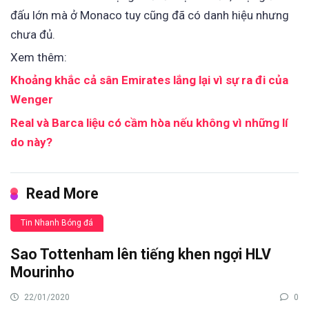
đấu lớn mà ở Monaco tuy cũng đã có danh hiệu nhưng
chưa đủ.
Xem thêm:
Khoảng khắc cả sân Emirates lắng lại vì sự ra đi của
Wenger
Real và Barca liệu có cầm hòa nếu không vì những lí
do này?
Read More
Tin Nhanh Bóng đá
Sao Tottenham lên tiếng khen ngợi HLV
Mourinho
22/01/2020
0