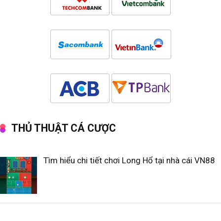
THỦ THUẬT CÁ CƯỢC
Tìm hiểu chi tiết chơi Long Hổ tại nhà cái VN88