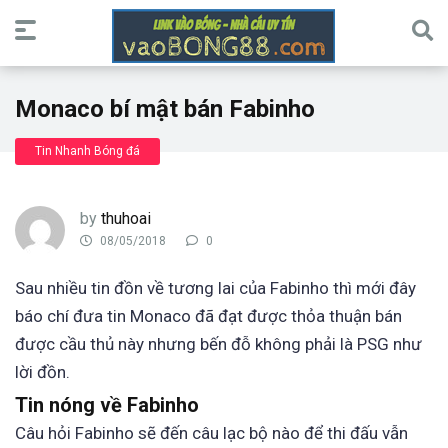
Monaco bí mật bán Fabinho
Tin Nhanh Bóng đá
by
thuhoai
08/05/2018
0
Sau nhiều tin đồn về tương lai của Fabinho thì mới đây
báo chí đưa tin Monaco đã đạt được thỏa thuận bán
được cầu thủ này nhưng bến đỗ không phải là PSG như
lời đồn.
Tin nóng về Fabinho
Câu hỏi Fabinho sẽ đến câu lạc bộ nào để thi đấu vẫn