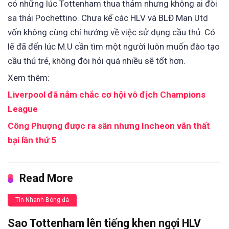
có những lúc Tottenham thua thảm nhưng không ai đòi
sa thải Pochettino. Chưa kể các HLV và BLĐ Man Utd
vốn không cùng chí hướng về việc sử dụng cầu thủ. Có
lẽ đã đến lúc M.U cần tìm một người luôn muốn đào tạo
cầu thủ trẻ, không đòi hỏi quá nhiều sẽ tốt hơn.
Xem thêm:
Liverpool đã nắm chắc cơ hội vô địch Champions
League
Công Phượng được ra sân nhưng Incheon vẫn thất
bại lần thứ 5
Read More
Tin Nhanh Bóng đá
Sao Tottenham lên tiếng khen ngợi HLV