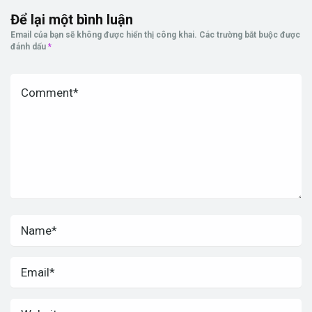
Để lại một bình luận
Email của bạn sẽ không được hiển thị công khai.
Các trường bắt buộc được
đánh dấu
*