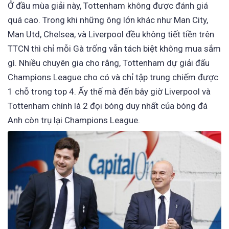
Ở đầu mùa giải này, Tottenham không được đánh giá
quá cao. Trong khi những ông lớn khác như Man City,
Man Utd, Chelsea, và Liverpool đều không tiết tiền trên
TTCN thì chỉ mỗi Gà trống vẫn tách biệt không mua sắm
gì. Nhiều chuyên gia cho rằng, Tottenham dự giải đấu
Champions League cho có và chỉ tập trung chiếm được
1 chỗ trong top 4. Ấy thế mà đến bây giờ Liverpool và
Tottenham chính là 2 đọi bóng duy nhất của bóng đá
Anh còn trụ lại Champions League.