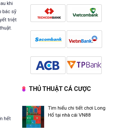
au khi
p bác sỹ
ết triệt
thuật.
THỦ THUẬT CÁ CƯỢC
Tìm hiểu chi tiết chơi Long
Hổ tại nhà cái VN88
n hết