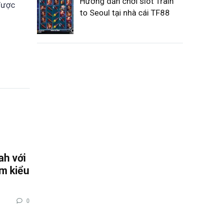
Hướng dẫn chơi slot Train
 được
to Seoul tại nhà cái TF88
ah với
ạm kiểu
0