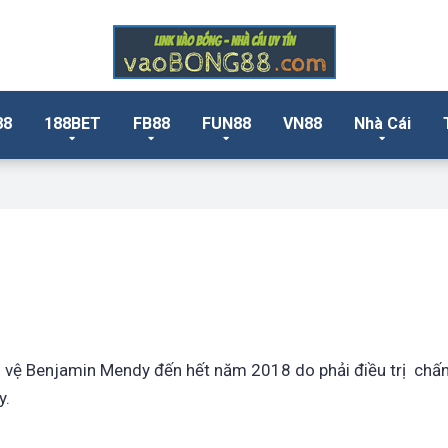
88
188BET
FB88
FUN88
VN88
Nhà Cái
ậu vệ Benjamin Mendy đến hết năm 2018 do phải điều trị chấ
y.