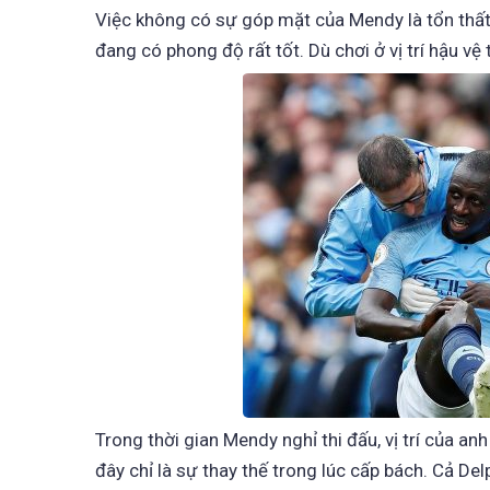
Việc không có sự góp mặt của Mendy là tổn thất 
đang có phong độ rất tốt. Dù chơi ở vị trí hậu vệ
Trong thời gian Mendy nghỉ thi đấu, vị trí của a
đây chỉ là sự thay thế trong lúc cấp bách. Cả De