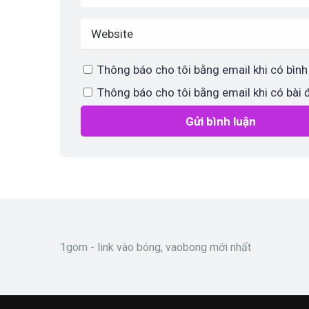
Thông báo cho tôi bằng email khi có bìn
Thông báo cho tôi bằng email khi có bài
1gom - link vào bóng, vaobong mới nhất