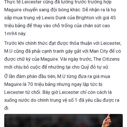
Thực tế Leicester cũng đã lường trước trường hợp
Maguire chuyển sang đội bóng khác. Dễ nhận ra là họ
sắp mua trung vệ Lewis Dunk của Brighton với giá 45
triệu bảng để thay vào chỗ trống của chân sút cao
1m94 này.
Trước khi chính thức đạt được thỏa thuận với Leicester,
M.U cũng đã phải cạnh tranh gây gắt với Man City để có
được chữ ký của Maguire. Vài ngày trước, The Citizens
mới chịu bỏ cuộc để nhường lại cho Quỷ đỏ tự xử.
Ở lần đàm phán đầu tiên, M.U từng đưa ra giá mua
Maguire là 70 triệu bảng nhưng ngay lập tức bị
Leicester từ chối. Bây giờ Leicester chỉ còn cách là
xuống nước do chính trung vệ số 1 đã yêu cầu được ra
đi.