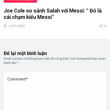
Joe Cole so sánh Salah với Messi: “ Đó là
cái chạm kiểu Messi”
22/01/2020
0
Để lại một bình luận
Email của bạn sẽ không được hiển thị công khai.
Các trường bắt buộc được
đánh dấu
*