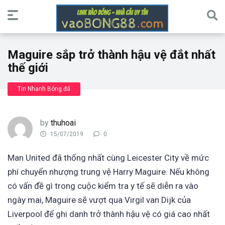
Maguire sắp trở thành hậu vệ đắt nhất
thế giới
Tin Nhanh Bóng đá
by
thuhoai
15/07/2019
0
Man United đã thống nhất cùng Leicester City về mức
phí chuyển nhượng trung vệ Harry Maguire. Nếu không
có vấn đề gì trong cuộc kiểm tra y tế sẽ diễn ra vào
ngày mai, Maguire sẽ vượt qua Virgil van Dijk của
Liverpool để ghi danh trở thành hậu vệ có giá cao nhất