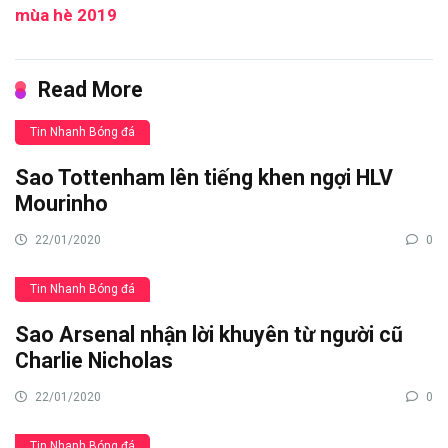
mùa hè 2019
Read More
Tin Nhanh Bóng đá
Sao Tottenham lên tiếng khen ngợi HLV
Mourinho
22/01/2020
0
Tin Nhanh Bóng đá
Sao Arsenal nhận lời khuyên từ người cũ
Charlie Nicholas
22/01/2020
0
Tin Nhanh Bóng đá