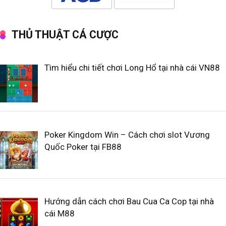
THỦ THUẬT CÁ CƯỢC
Tìm hiểu chi tiết chơi Long Hổ tại nhà cái VN88
Poker Kingdom Win – Cách chơi slot Vương
Quốc Poker tại FB88
Hướng dẫn cách chơi Bau Cua Ca Cop tại nhà
cái M88