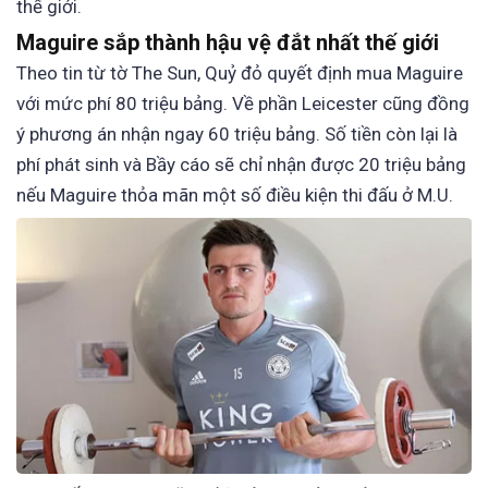
thế giới.
Maguire sắp thành hậu vệ đắt nhất thế giới
Theo tin từ tờ The Sun, Quỷ đỏ quyết định mua Maguire
với mức phí 80 triệu bảng. Về phần Leicester cũng đồng
ý phương án nhận ngay 60 triệu bảng. Số tiền còn lại là
phí phát sinh và Bầy cáo sẽ chỉ nhận được 20 triệu bảng
nếu Maguire thỏa mãn một số điều kiện thi đấu ở M.U.