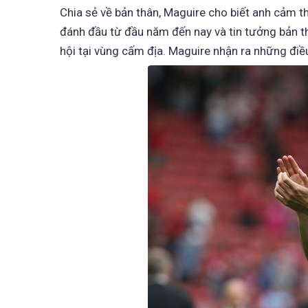
Chia sẻ về bản thân, Maguire cho biết anh cảm t
đánh đầu từ đầu năm đến nay và tin tưởng bản 
hội tại vùng cấm địa. Maguire nhận ra những điều