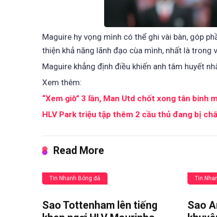
Maguire hy vọng mình có thể ghi vài bàn, góp ph
thiện khả năng lãnh đạo cùa mình, nhất là trong v
Maguire khẳng định điều khiến anh tâm huyết nhất 
Xem thêm:
“Xem giò” 3 lần, Man Utd chốt xong tân binh
HLV Park triệu tập thêm 2 cầu thủ đang bị ch
Read More
Tin Nhanh Bóng đá
Tin Nha
Sao Tottenham lên tiếng
Sao Ar