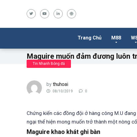
Trang Chủ
M88
W
Maguire muốn đảm đương luôn tr
Tin Nhanh Bóng đá
by
thuhoai
08/10/2019
0
Chứng kiến các đồng đội ở hàng công M.U đang 
ngại thể hiện mong muốn trở thành một nòng cố
Maguire khao khát ghi bàn