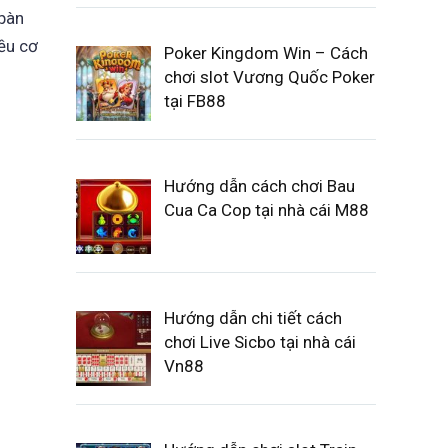
 bàn
ều cơ
Poker Kingdom Win – Cách
chơi slot Vương Quốc Poker
tại FB88
Hướng dẫn cách chơi Bau
Cua Ca Cop tại nhà cái M88
Hướng dẫn chi tiết cách
chơi Live Sicbo tại nhà cái
Vn88