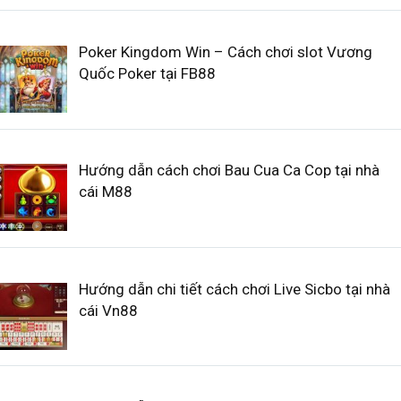
Poker Kingdom Win – Cách chơi slot Vương
Quốc Poker tại FB88
Hướng dẫn cách chơi Bau Cua Ca Cop tại nhà
cái M88
Hướng dẫn chi tiết cách chơi Live Sicbo tại nhà
cái Vn88