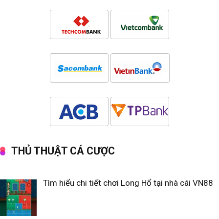
THỦ THUẬT CÁ CƯỢC
Tìm hiểu chi tiết chơi Long Hổ tại nhà cái VN88