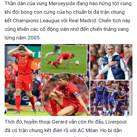
Thần dân của vùng Merseyside đang hào hứng tột cùng
khi đội bóng con cưng của họ chuẩn bị đá trận chung
kết Champions Leaugue với Real Madrid. Chiến tích này
cũng khiến các cổ động viên nhớ đến chiến thắng vang
lừng năm 2005.
Thời đó, huyền thoại Gerard vẫn còn thi đấu, Liverpool
đã có trận chung kết điên rồ với AC Milan. Họ bị dẫn