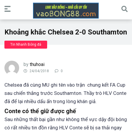
Khoảng khắc Chelsea 2-0 Southamton
Tin Nhanh Bóng đá
by
thuhoai
24/04/2018
0
Chelsea đã cùng MU ghi tên vào trận chung kết FA Cup
sau chiến thắng trước Southamton. Thầy trò HLV Conte
đã để lại nhiều dấu ấn trong lòng khán giả.
Conte có thể giữ được ghế
Sau những thất bại gần như không thể vực dậy đội bóng
có rất nhiều tin đồn rằng HLV Conte sẽ bị sa thải ngay