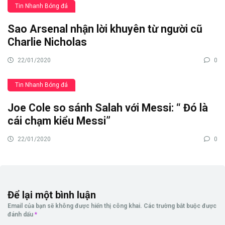
Tin Nhanh Bóng đá
Sao Arsenal nhận lời khuyên từ người cũ
Charlie Nicholas
22/01/2020
0
Tin Nhanh Bóng đá
Joe Cole so sánh Salah với Messi: “ Đó là
cái chạm kiểu Messi”
22/01/2020
0
Để lại một bình luận
Email của bạn sẽ không được hiển thị công khai.
Các trường bắt buộc được
đánh dấu
*