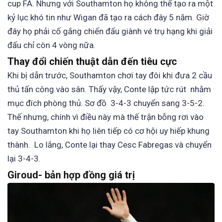
cup FA. Nhưng với Southamton họ không thể tạo ra một
kỷ lục khó tin như Wigan đã tạo ra cách đây 5 năm. Giờ
đây họ phải cố gắng chiến đấu giành vé trụ hạng khi giải
đấu chỉ còn 4 vòng nữa.
Thay đổi chiến thuật dẫn đến tiêu cực
Khi bị dẫn trước, Southamton chơi tay đôi khi đưa 2 cầu
thủ tấn công vào sân. Thấy vậy, Conte lập tức rút nhằm
mục đích phòng thủ. Sơ đồ 3-4-3 chuyển sang 3-5-2.
Thế nhưng, chính vì điều này mà thế trận bỗng rơi vào
tay Southamton khi họ liên tiếp có cơ hội uy hiếp khung
thành. Lo lắng, Conte lại thay Cesc Fabregas và chuyển
lại 3-4-3.
Giroud- bản hợp đồng giá trị