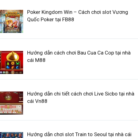
Poker Kingdom Win – Cách chơi slot Vương
Quốc Poker tại FB88
Hướng dẫn cách chơi Bau Cua Ca Cop tại nhà
cái M88
Hướng dẫn chi tiết cách chơi Live Sicbo tại nhà
cái Vn88
Hướng dẫn chơi slot Train to Seoul tại nhà cái