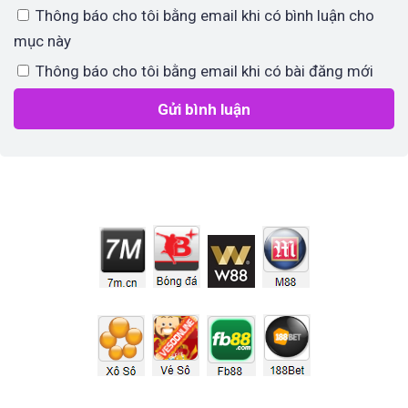
Thông báo cho tôi bằng email khi có bình luận cho
mục này
Thông báo cho tôi bằng email khi có bài đăng mới