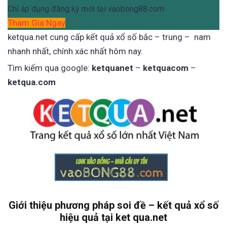
Chỉ áp dụng đăng ký mới tại vaobong88.com
Tham Gia Ngay
ketqua.net cung cấp kết quả xổ số bắc – trung – nam
nhanh nhất, chính xác nhất hôm nay.
Tìm kiếm qua google:
ketquanet
–
ketquacom
–
ketqua.com
Giới thiệu phương pháp soi đề – kết quả xổ số
hiệu quả tại ket qua.net