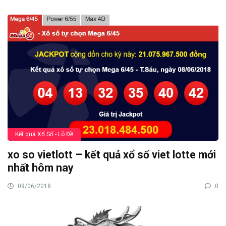
Kết quả Xổ Số - Lô Đề
xo so vietlott – kết quả xổ số viet lotte mới
nhất hôm nay
09/06/2018
0