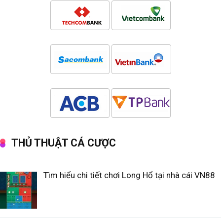
THỦ THUẬT CÁ CƯỢC
Tìm hiểu chi tiết chơi Long Hổ tại nhà cái VN88