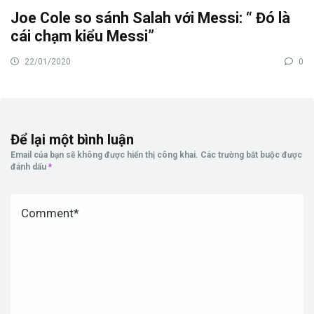
Joe Cole so sánh Salah với Messi: “ Đó là
cái chạm kiểu Messi”
22/01/2020
0
Để lại một bình luận
Email của bạn sẽ không được hiển thị công khai.
Các trường bắt buộc được
đánh dấu
*