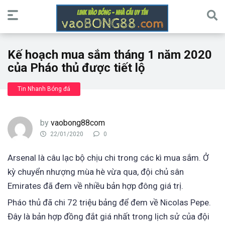
Kế hoạch mua sắm tháng 1 năm 2020
của Pháo thủ được tiết lộ
Tin Nhanh Bóng đá
by
vaobong88com
22/01/2020
0
Arsenal là câu lạc bộ chịu chi trong các kì mua sắm. Ở
kỳ chuyển nhượng mùa hè vừa qua, đội chủ sân
Emirates đã đem về nhiều bản hợp đông giá trị.
Pháo thủ đã chi 72 triệu bảng để đem về Nicolas Pepe.
Đây là bản hợp đồng đắt giá nhất trong lịch sử của đội