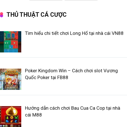
THỦ THUẬT CÁ CƯỢC
Tìm hiểu chi tiết chơi Long Hổ tại nhà cái VN88
Poker Kingdom Win – Cách chơi slot Vương
Quốc Poker tại FB88
Hướng dẫn cách chơi Bau Cua Ca Cop tại nhà
cái M88