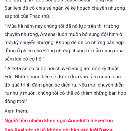
Sanllehi đã có chia sẻ ngắn về kế hoạch chuyển nhượng
sắp tới của Pháo thủ.
“ Mùa hè năm nay chúng tôi đã nỗ lực trên thị trường
chuyển nhượng, Arsenal luôn muốn bổ sung đội hình ở
mỗi kỳ chuyển nhượng. Không dễ để có những bản hợp
đồng ở phiên chợ Đông nhưng chúng tôi sẵn sàng mua
sắm khi có cơ hội”.
“ Arteta sẽ có cuộc nói chuyện với giám đốc kỹ thuật
Edu. Những mục tiêu sẽ được đưa vào tầm ngắm sau
đó quá trình đám phán sẽ diễn ra. Nếu mọi chuyện diễn
ra như ý muốn, chúng tôi có thể có thêm những bản hợp
đồng mới”.
Xem thêm:
Người tiền nhiệm khen ngợi Ancelotti ở Everton
Sao Real tức tối vì không ghi bàn vào lưới Barca